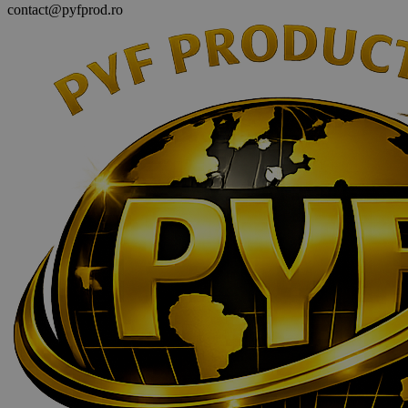
contact@pyfprod.ro