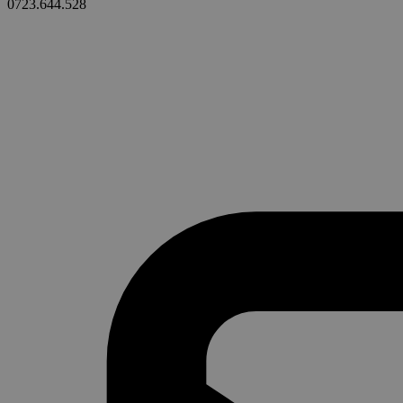
0723.644.528