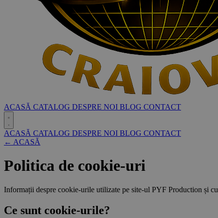
ACASĂ
CATALOG
DESPRE NOI
BLOG
CONTACT
ACASĂ
CATALOG
DESPRE NOI
BLOG
CONTACT
← ACASĂ
Politica de cookie-uri
Informații despre cookie-urile utilizate pe site-ul PYF Production și cu
Ce sunt cookie-urile?