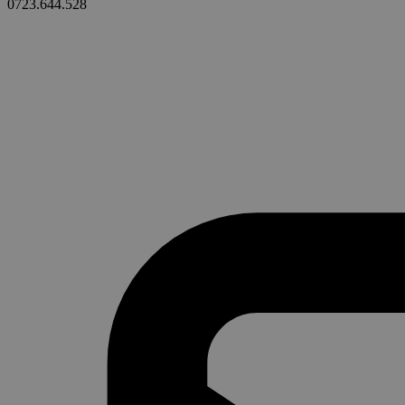
0723.644.528