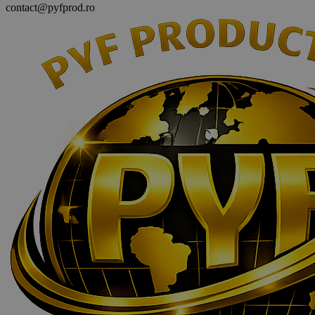
contact@pyfprod.ro