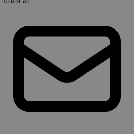
0723.644.528