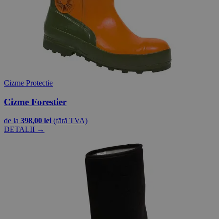
Cizme Protectie
Cizme Forestier
de la
398,00 lei
(fără TVA)
DETALII →