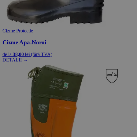
Cizme Protectie
Cizme Apa-Noroi
de la
38,00 lei
(fără TVA)
DETALII →