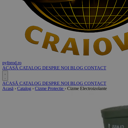
pyf
prod
.ro
ACASĂ
CATALOG
DESPRE NOI
BLOG
CONTACT
ACASĂ
CATALOG
DESPRE NOI
BLOG
CONTACT
Acasă
›
Catalog
›
Cizme Protectie
›
Cizme Electroizolante