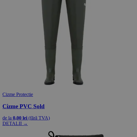
Cizme Protectie
Cizme PVC Sold
de la
0,00 lei
(fără TVA)
DETALII →