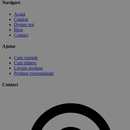
Navigare
Acasă
Catalog
Despre noi
Blog
Contact
Ajutor
Cum cumpăr
Cum plătesc
Livrare produse
Produse personalizate
Contact