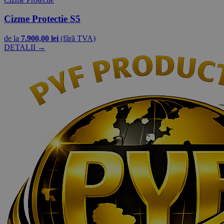
Cizme Protectie S5
de la
7.900,00 lei
(fără TVA)
DETALII →