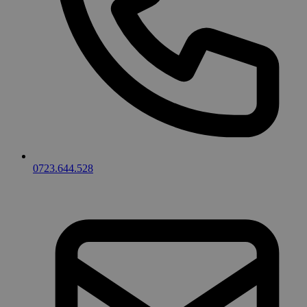
0723.644.528