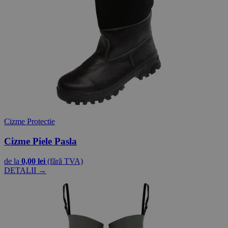
Cizme Protectie
Cizme Piele Pasla
de la
0,00 lei
(fără TVA)
DETALII →