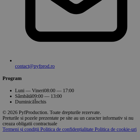
contact@pyfprod.ro
Program
Luni — Vineri
08:00 — 17:00
Sâmbătă
09:00 — 13:00
Duminică
Închis
© 2026 PyfProduction. Toate drepturile rezervate.
Preturile si pozele prezentate pe site au un caracter informativ si nu
creaza obligatii contractuale
Termeni și condiții
Politica de confidențialitate
Politica de cookie-uri