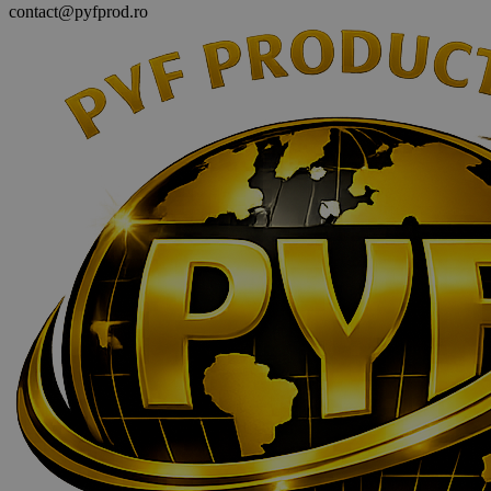
contact@pyfprod.ro