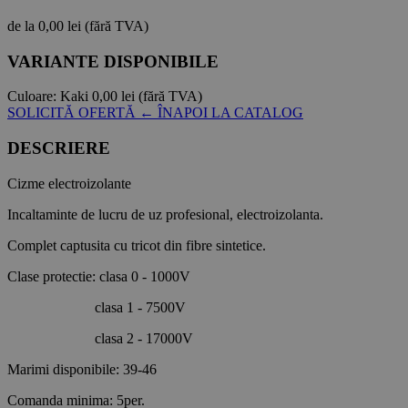
de la
0,00 lei
(fără TVA)
VARIANTE DISPONIBILE
Culoare:
Kaki
0,00 lei
(fără TVA)
SOLICITĂ OFERTĂ
← ÎNAPOI LA CATALOG
DESCRIERE
Cizme electroizolante
Incaltaminte de lucru de uz profesional, electroizolanta.
Complet captusita cu tricot din fibre sintetice.
Clase protectie: clasa 0 - 1000V
clasa 1 - 7500V
clasa 2 - 17000V
Marimi disponibile: 39-46
Comanda minima: 5per.