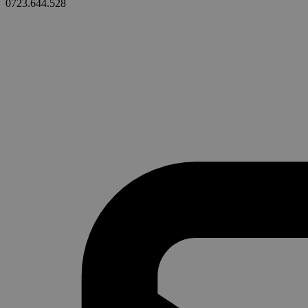
0723.644.528