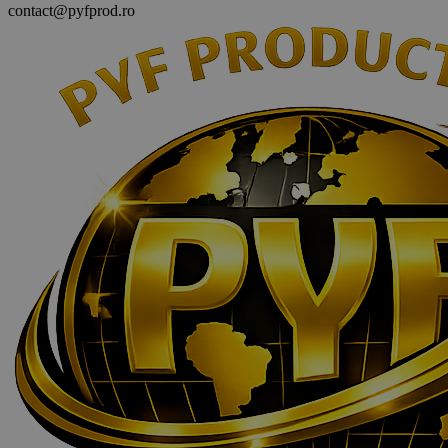
contact@pyfprod.ro