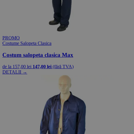
PROMO
Costume Salopeta Clasica
Costum salopeta clasica Max
de la
157,00 lei
147,00 lei
(fără TVA)
DETALII →