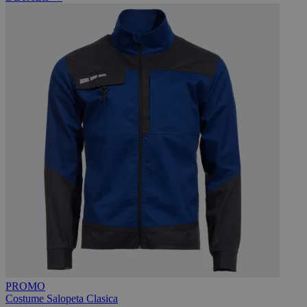
PROMO
Costume Salopeta Clasica