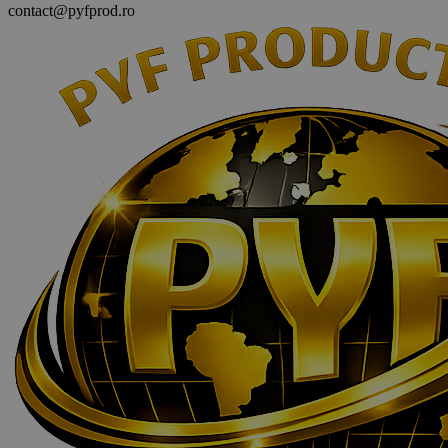
contact@pyfprod.ro