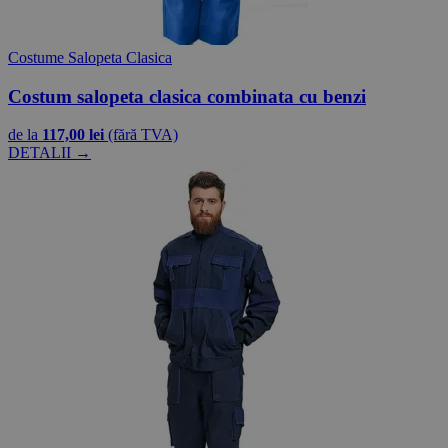
Costume Salopeta Clasica
Costum salopeta clasica combinata cu benzi
de la
117,00 lei
(fără TVA)
DETALII →