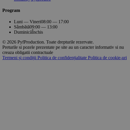
Program
Luni — Vineri
08:00 — 17:00
Sâmbătă
09:00 — 13:00
Duminică
Închis
© 2026 PyfProduction. Toate drepturile rezervate.
Preturile si pozele prezentate pe site au un caracter informativ si nu
creaza obligatii contractuale
Termeni și condiții
Politica de confidențialitate
Politica de cookie-uri