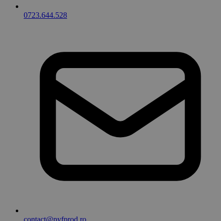
0723.644.528
contact@pyfprod.ro