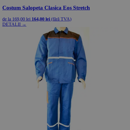
Costum Salopeta Clasica Eos Stretch
de la
169,00 lei
164,00 lei
(fără TVA)
DETALII →