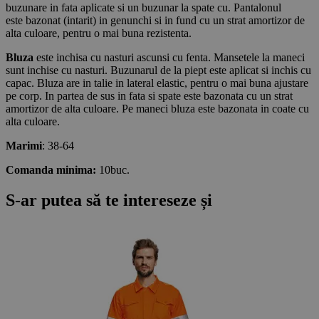
buzunare in fata aplicate si un buzunar la spate cu. Pantalonul
este bazonat (intarit) in genunchi si in fund cu un strat amortizor de
alta culoare, pentru o mai buna rezistenta.
Bluza
este inchisa cu nasturi ascunsi cu fenta. Mansetele la maneci
sunt inchise cu nasturi. Buzunarul de la piept este aplicat si inchis cu
capac. Bluza are in talie in lateral elastic, pentru o mai buna ajustare
pe corp. In partea de sus in fata si spate este bazonata cu un strat
amortizor de alta culoare. Pe maneci bluza este bazonata in coate cu
alta culoare.
Marimi
: 38-64
Comanda minima:
10buc.
S-ar putea să te intereseze și