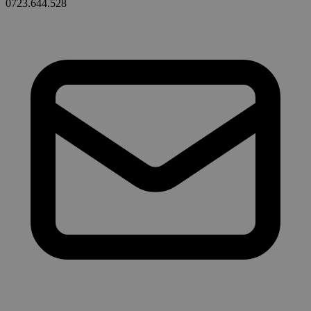
0723.644.528