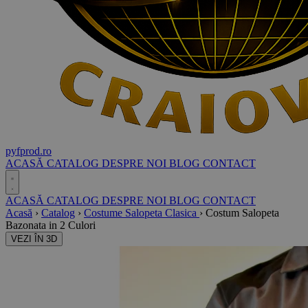
pyf
prod
.ro
ACASĂ
CATALOG
DESPRE NOI
BLOG
CONTACT
ACASĂ
CATALOG
DESPRE NOI
BLOG
CONTACT
Acasă
›
Catalog
›
Costume Salopeta Clasica
›
Costum Salopeta
Bazonata in 2 Culori
VEZI ÎN 3D