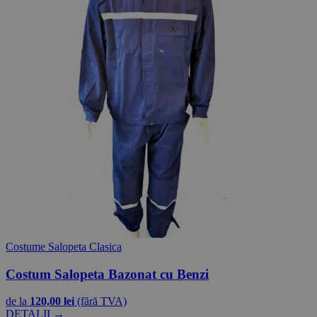
Costume Salopeta Clasica
Costum Salopeta Bazonat cu Benzi
de la
120,00 lei
(fără TVA)
DETALII →