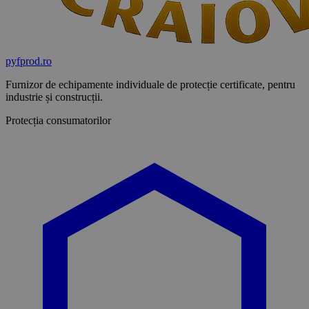
pyf
prod
.ro
Furnizor de echipamente individuale de protecție certificate, pentru
industrie și construcții.
Protecția consumatorilor