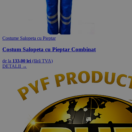
Costume Salopeta cu Pieptar
Costum Salopeta cu Pieptar Combinat
de la
133,00 lei
(fără TVA)
DETALII →