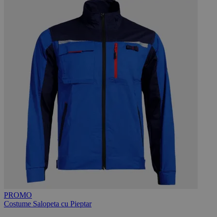
PROMO
Costume Salopeta cu Pieptar