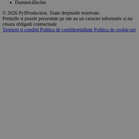
Duminică
Închis
© 2026 PyfProduction. Toate drepturile rezervate.
Preturile si pozele prezentate pe site au un caracter informativ si nu
creaza obligatii contractuale
Termeni și condiții
Politica de confidențialitate
Politica de cookie-uri