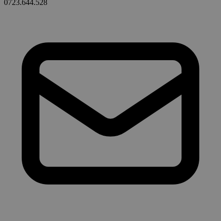
0723.644.528