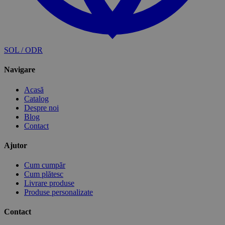
SOL / ODR
Navigare
Acasă
Catalog
Despre noi
Blog
Contact
Ajutor
Cum cumpăr
Cum plătesc
Livrare produse
Produse personalizate
Contact