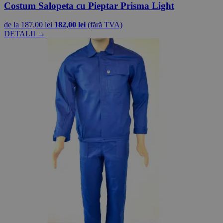
Costum Salopeta cu Pieptar Prisma Light
de la
187,00 lei
182,00 lei
(fără TVA)
DETALII →