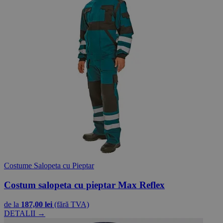
Costume Salopeta cu Pieptar
Costum salopeta cu pieptar Max Reflex
de la
187,00 lei
(fără TVA)
DETALII →