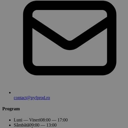
contact@pyfprod.ro
Program
Luni — Vineri
08:00 — 17:00
Sâmbătă
09:00 — 13:00