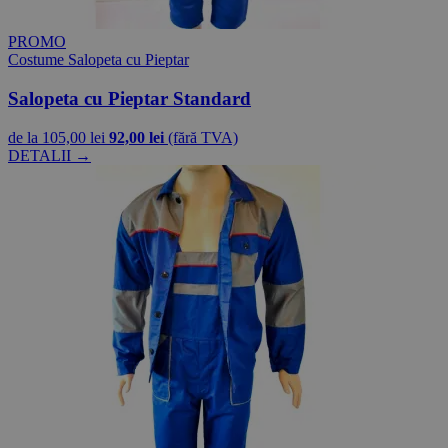
PROMO
Costume Salopeta cu Pieptar
Salopeta cu Pieptar Standard
de la
105,00 lei
92,00 lei
(fără TVA)
DETALII →