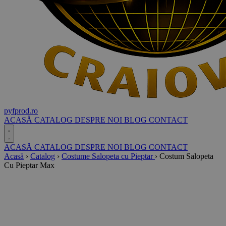
pyf
prod
.ro
ACASĂ
CATALOG
DESPRE NOI
BLOG
CONTACT
ACASĂ
CATALOG
DESPRE NOI
BLOG
CONTACT
Acasă
›
Catalog
›
Costume Salopeta cu Pieptar
›
Costum Salopeta
Cu Pieptar Max