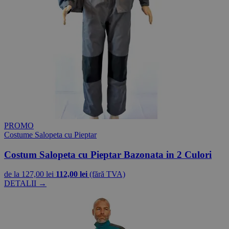
PROMO
Costume Salopeta cu Pieptar
Costum Salopeta cu Pieptar Bazonata in 2 Culori
de la
127,00 lei
112,00 lei
(fără TVA)
DETALII →