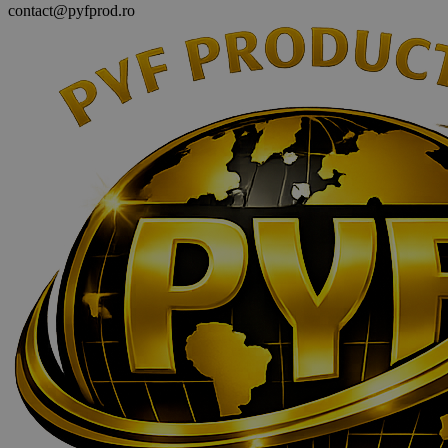
contact@pyfprod.ro