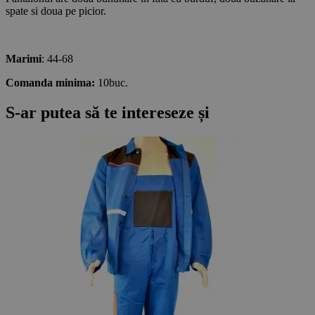
spate si doua pe picior.
Marimi
: 44-68
Comanda minima:
10buc.
S-ar putea să te intereseze și