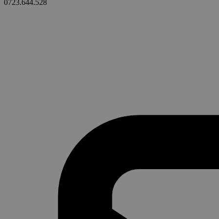
0723.644.528