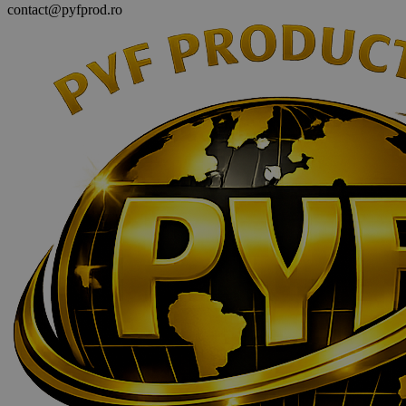
contact@pyfprod.ro