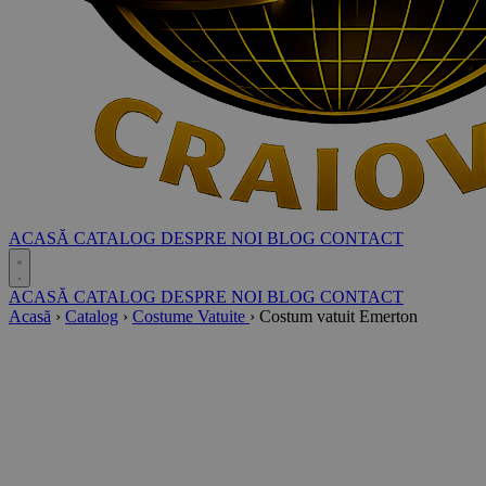
ACASĂ
CATALOG
DESPRE NOI
BLOG
CONTACT
ACASĂ
CATALOG
DESPRE NOI
BLOG
CONTACT
Acasă
›
Catalog
›
Costume Vatuite
›
Costum vatuit Emerton