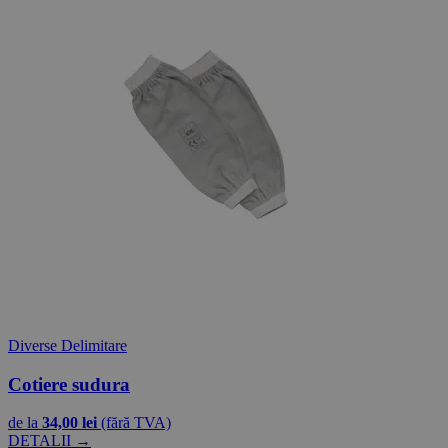
Diverse Delimitare
Cotiere sudura
de la
34,00 lei
(fără TVA)
DETALII →