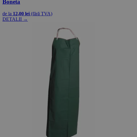
Boneta
de la
12,00 lei
(fără TVA)
DETALII →