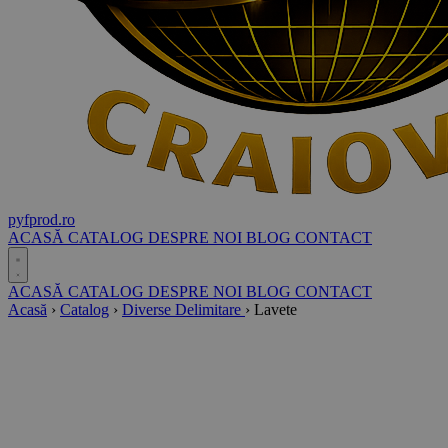
pyf
prod
.ro
ACASĂ
CATALOG
DESPRE NOI
BLOG
CONTACT
ACASĂ
CATALOG
DESPRE NOI
BLOG
CONTACT
Acasă
›
Catalog
›
Diverse Delimitare
›
Lavete