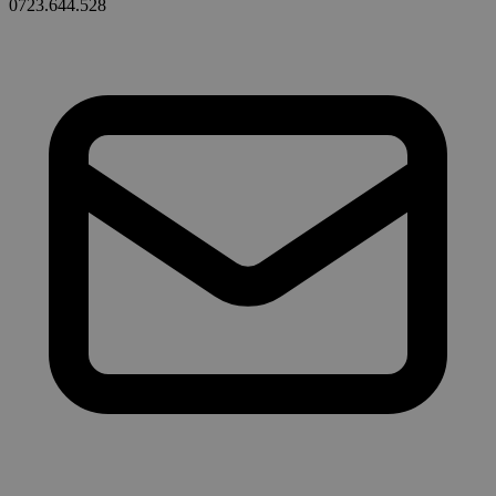
0723.644.528