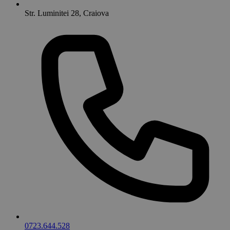
Str. Luminitei 28, Craiova
0723.644.528