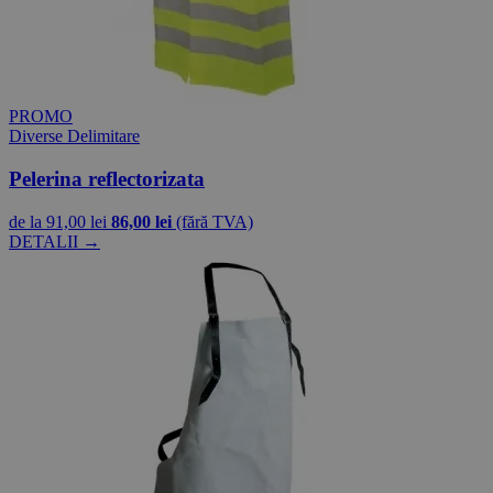
PROMO
Diverse Delimitare
Pelerina reflectorizata
de la
91,00 lei
86,00 lei
(fără TVA)
DETALII →