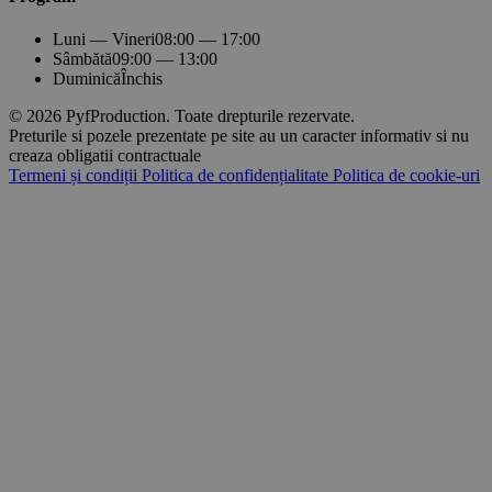
Luni — Vineri
08:00 — 17:00
Sâmbătă
09:00 — 13:00
Duminică
Închis
© 2026 PyfProduction. Toate drepturile rezervate.
Preturile si pozele prezentate pe site au un caracter informativ si nu
creaza obligatii contractuale
Termeni și condiții
Politica de confidențialitate
Politica de cookie-uri