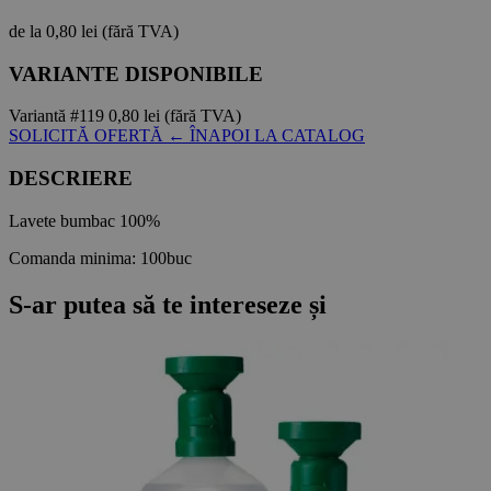
de la
0,80 lei
(fără TVA)
VARIANTE DISPONIBILE
Variantă #119
0,80 lei
(fără TVA)
SOLICITĂ OFERTĂ
← ÎNAPOI LA CATALOG
DESCRIERE
Lavete bumbac 100%
Comanda minima: 100buc
S-ar putea să te intereseze și