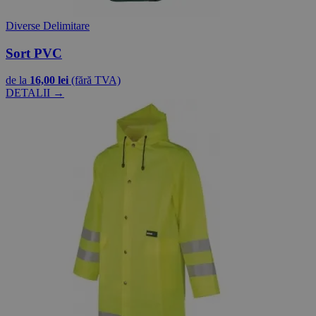
Diverse Delimitare
Sort PVC
de la
16,00 lei
(fără TVA)
DETALII →