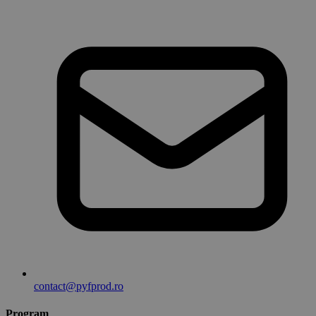
contact@pyfprod.ro
Program