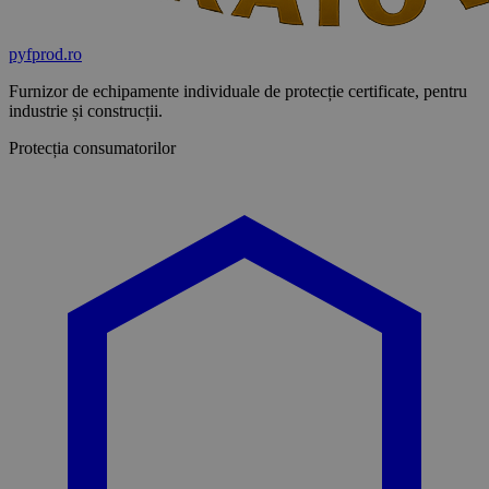
pyf
prod
.ro
Furnizor de echipamente individuale de protecție certificate, pentru
industrie și construcții.
Protecția consumatorilor