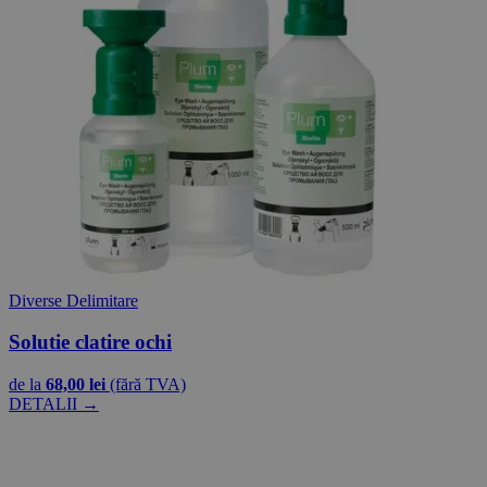
Diverse Delimitare
Solutie clatire ochi
de la
68,00 lei
(fără TVA)
DETALII →