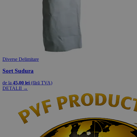
Diverse Delimitare
Sort Sudura
de la
45,00 lei
(fără TVA)
DETALII →