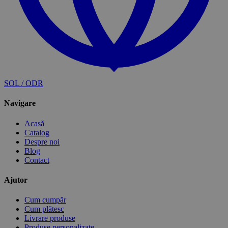
SOL / ODR
Navigare
Acasă
Catalog
Despre noi
Blog
Contact
Ajutor
Cum cumpăr
Cum plătesc
Livrare produse
Produse personalizate