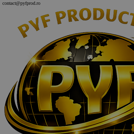
contact@pyfprod.ro