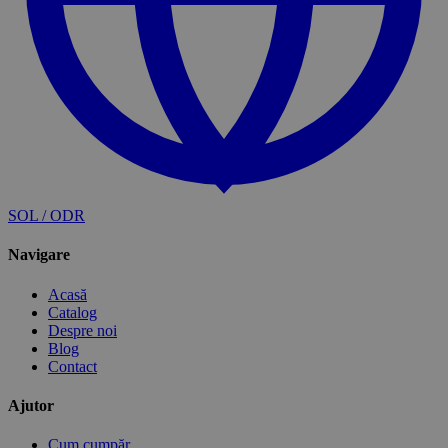
SOL / ODR
Navigare
Acasă
Catalog
Despre noi
Blog
Contact
Ajutor
Cum cumpăr