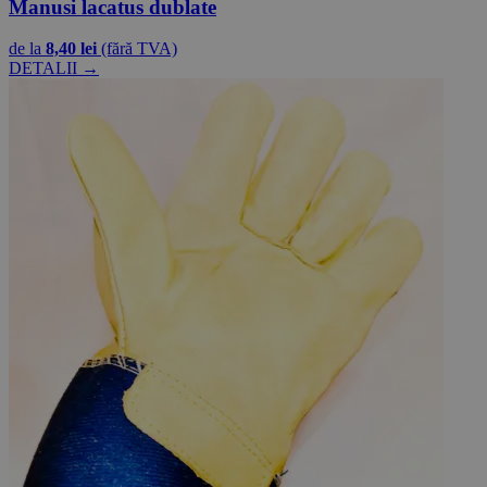
Manusi lacatus dublate
de la
8,40 lei
(fără TVA)
DETALII →