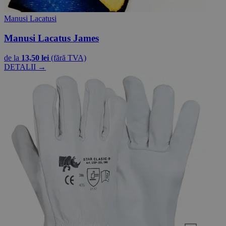
Manusi Lacatusi
Manusi Lacatus James
de la
13,50 lei
(fără TVA)
DETALII →