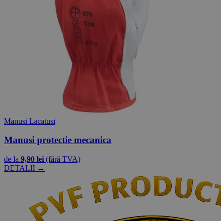
Manusi Lacatusi
Manusi protectie mecanica
de la
9,90 lei
(fără TVA)
DETALII →