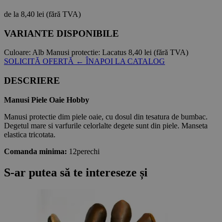
de la
8,40 lei
(fără TVA)
VARIANTE DISPONIBILE
Culoare:
Alb
Manusi protectie:
Lacatus
8,40 lei
(fără TVA)
SOLICITĂ OFERTĂ
← ÎNAPOI LA CATALOG
DESCRIERE
Manusi Piele Oaie Hobby
Manusi protectie dim piele oaie, cu dosul din tesatura de bumbac.
Degetul mare si varfurile celorlalte degete sunt din piele. Manseta
elastica tricotata.
Comanda minima:
12perechi
S-ar putea să te intereseze și