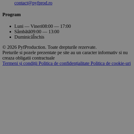
contact@pyfprod.ro
Program
Luni — Vineri
08:00 — 17:00
Sâmbătă
09:00 — 13:00
Duminică
Închis
© 2026 PyfProduction. Toate drepturile rezervate.
Preturile si pozele prezentate pe site au un caracter informativ si nu
creaza obligatii contractuale
Termeni și condiții
Politica de confidențialitate
Politica de cookie-uri