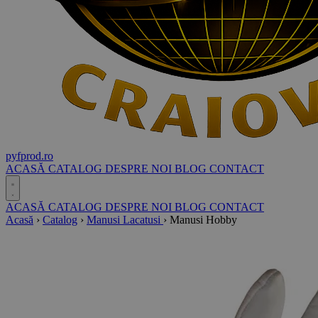
pyf
prod
.ro
ACASĂ
CATALOG
DESPRE NOI
BLOG
CONTACT
ACASĂ
CATALOG
DESPRE NOI
BLOG
CONTACT
Acasă
›
Catalog
›
Manusi Lacatusi
›
Manusi Hobby