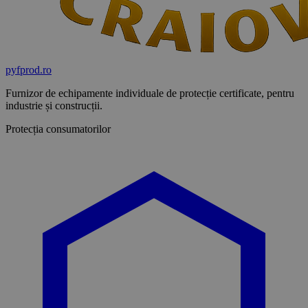
pyf
prod
.ro
Furnizor de echipamente individuale de protecție certificate, pentru
industrie și construcții.
Protecția consumatorilor