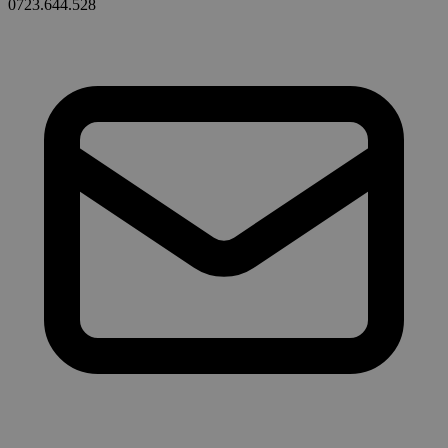
0723.644.528