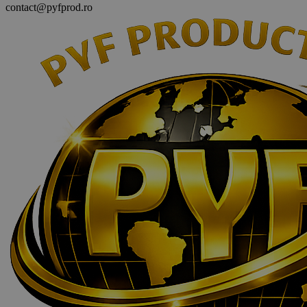
contact@pyfprod.ro