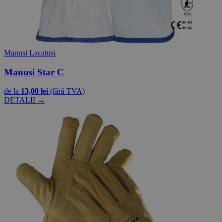
Manusi Lacatusi
Manusi Star C
de la
13,00 lei
(fără TVA)
DETALII →