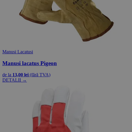
Manusi Lacatusi
Manusi lacatus Pigeon
de la
13,00 lei
(fără TVA)
DETALII →