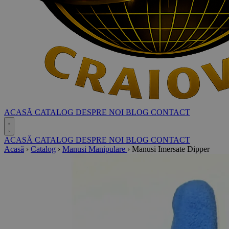
ACASĂ
CATALOG
DESPRE NOI
BLOG
CONTACT
ACASĂ
CATALOG
DESPRE NOI
BLOG
CONTACT
Acasă
›
Catalog
›
Manusi Manipulare
›
Manusi Imersate Dipper