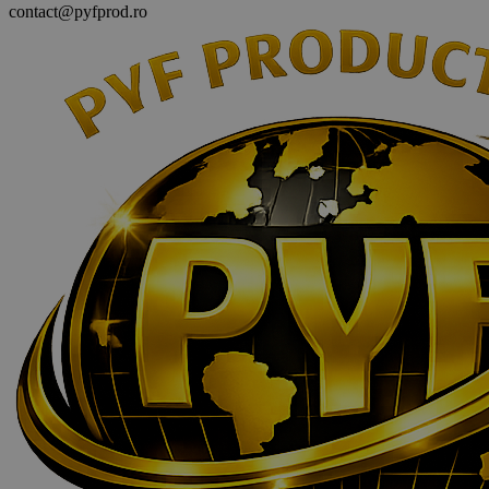
contact@pyfprod.ro