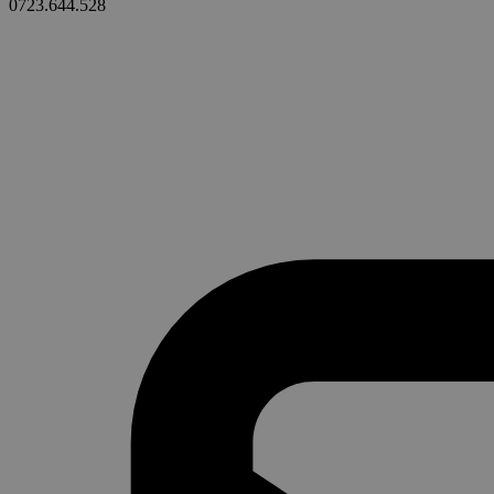
0723.644.528