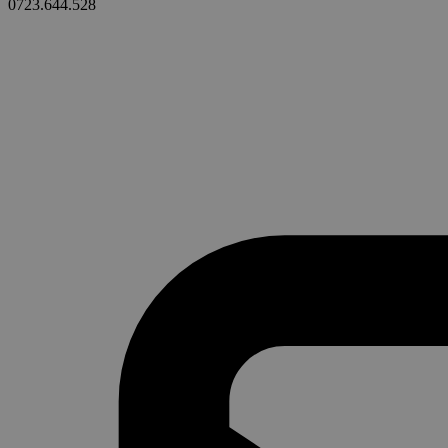
0723.644.528