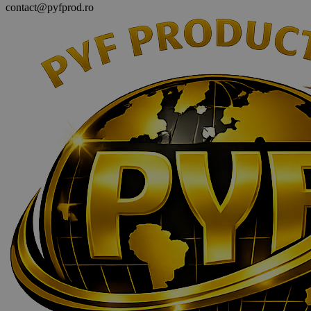
contact@pyfprod.ro