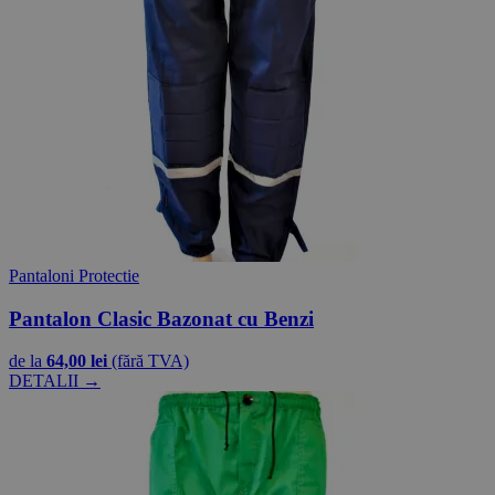
Pantaloni Protectie
Pantalon Clasic Bazonat cu Benzi
de la
64,00 lei
(fără TVA)
DETALII →