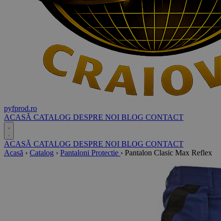
pyf
prod
.ro
ACASĂ
CATALOG
DESPRE NOI
BLOG
CONTACT
ACASĂ
CATALOG
DESPRE NOI
BLOG
CONTACT
Acasă
›
Catalog
›
Pantaloni Protectie
›
Pantalon Clasic Max Reflex