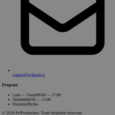
contact@pyfprod.ro
Program
Luni — Vineri
08:00 — 17:00
Sâmbătă
09:00 — 13:00
Duminică
Închis
© 2026 PyfProduction. Toate drepturile rezervate.