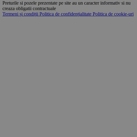
Preturile si pozele prezentate pe site au un caracter informativ si nu
creaza obligatii contractuale
Termeni și condiții
Politica de confidențialitate
Politica de cookie-uri