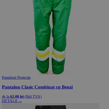
Pantaloni Protectie
Pantalon Clasic Combinat cu Benzi
de la
62,00 lei
(fără TVA)
DETALII →