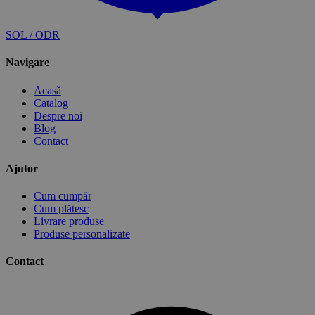
SOL / ODR
Navigare
Acasă
Catalog
Despre noi
Blog
Contact
Ajutor
Cum cumpăr
Cum plătesc
Livrare produse
Produse personalizate
Contact