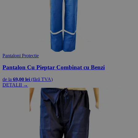
Pantaloni Protectie
Pantalon Cu Pieptar Combinat cu Benzi
de la
69,00 lei
(fără TVA)
DETALII →