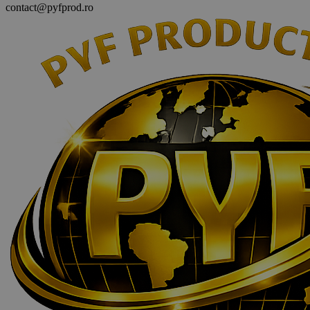
contact@pyfprod.ro