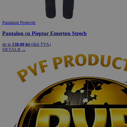
Pantaloni Protectie
Pantalon cu Pieptar Emerton Strech
de la
138,00 lei
(fără TVA)
DETALII →