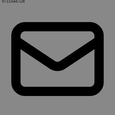
0723.644.528