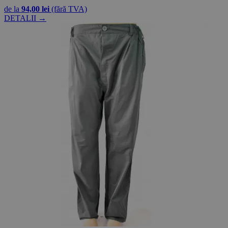
de la
94,00 lei
(fără TVA)
DETALII →