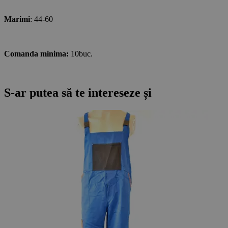
Marimi
: 44-60
Comanda minima:
10buc.
S-ar putea să te intereseze și