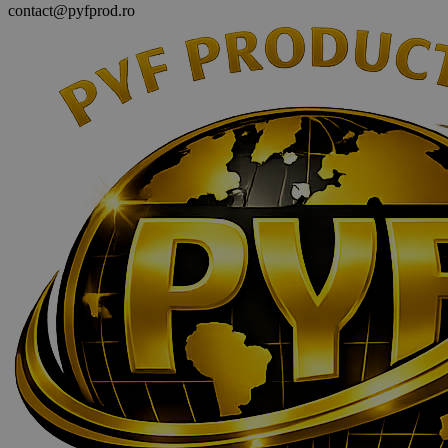
contact@pyfprod.ro