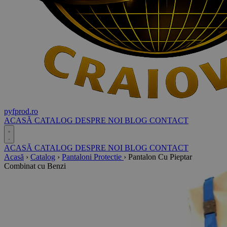
pyf
prod
.ro
ACASĂ
CATALOG
DESPRE NOI
BLOG
CONTACT
ACASĂ
CATALOG
DESPRE NOI
BLOG
CONTACT
Acasă
›
Catalog
›
Pantaloni Protectie
›
Pantalon Cu Pieptar
Combinat cu Benzi