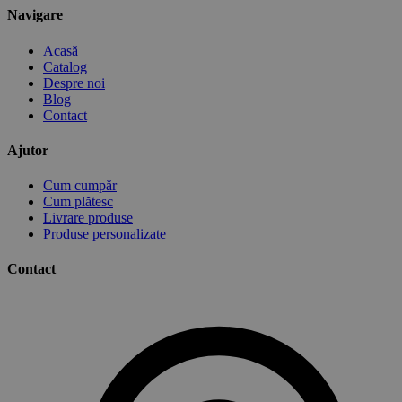
Navigare
Acasă
Catalog
Despre noi
Blog
Contact
Ajutor
Cum cumpăr
Cum plătesc
Livrare produse
Produse personalizate
Contact