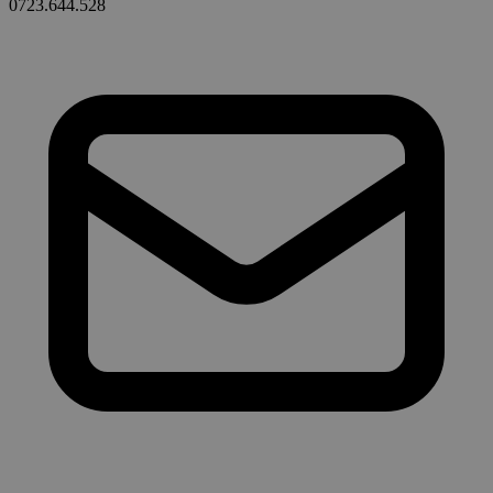
0723.644.528