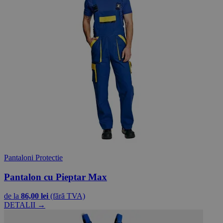
Pantaloni Protectie
Pantalon cu Pieptar Max
de la
86,00 lei
(fără TVA)
DETALII →