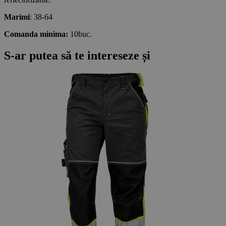
Marimi
: 38-64
Comanda minima:
10buc.
S-ar putea să te intereseze și