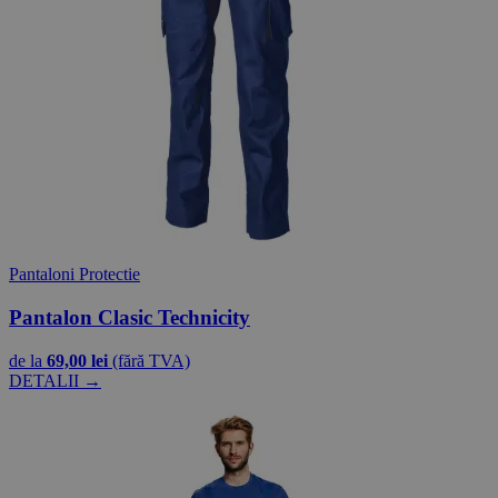
Pantaloni Protectie
Pantalon Clasic Technicity
de la
69,00 lei
(fără TVA)
DETALII →