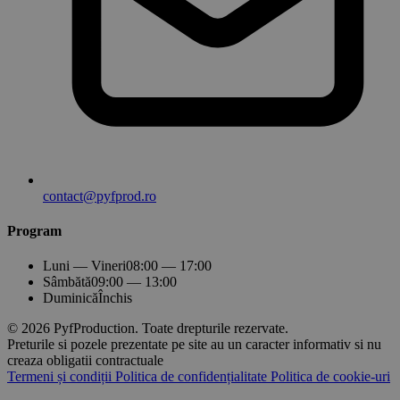
contact@pyfprod.ro
Program
Luni — Vineri
08:00 — 17:00
Sâmbătă
09:00 — 13:00
Duminică
Închis
© 2026 PyfProduction. Toate drepturile rezervate.
Preturile si pozele prezentate pe site au un caracter informativ si nu
creaza obligatii contractuale
Termeni și condiții
Politica de confidențialitate
Politica de cookie-uri