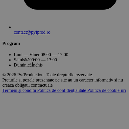
contact@pyfprod.ro
Program
Luni — Vineri
08:00 — 17:00
Sâmbătă
09:00 — 13:00
Duminică
Închis
© 2026 PyfProduction. Toate drepturile rezervate.
Preturile si pozele prezentate pe site au un caracter informativ si nu
creaza obligatii contractuale
Termeni și condiții
Politica de confidențialitate
Politica de cookie-uri