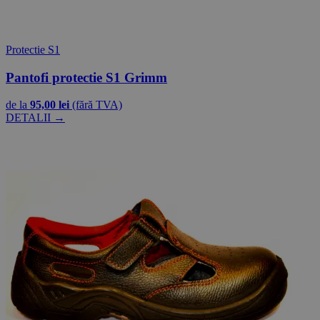
Protectie S1
Pantofi protectie S1 Grimm
de la
95,00 lei
(fără TVA)
DETALII →