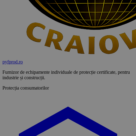
pyf
prod
.ro
Furnizor de echipamente individuale de protecție certificate, pentru
industrie și construcții.
Protecția consumatorilor