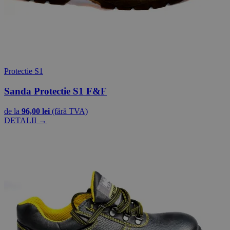
Protectie S1
Sanda Protectie S1 F&F
de la
96,00 lei
(fără TVA)
DETALII →