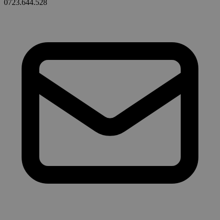
0723.644.528