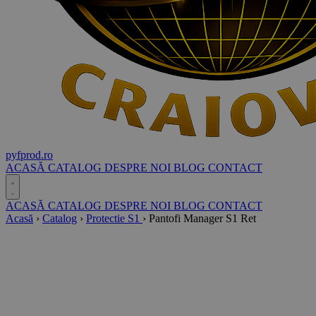
pyf
prod
.ro
ACASĂ
CATALOG
DESPRE NOI
BLOG
CONTACT
ACASĂ
CATALOG
DESPRE NOI
BLOG
CONTACT
Acasă
›
Catalog
›
Protectie S1
›
Pantofi Manager S1 Ret