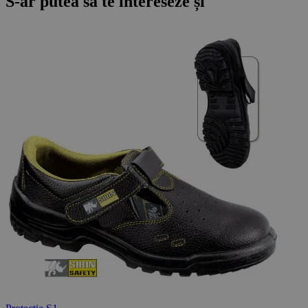
S-ar putea să te intereseze și