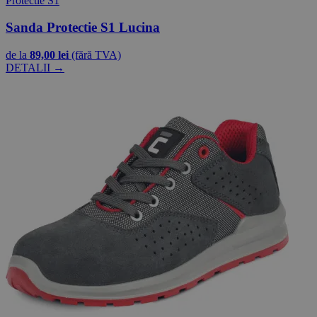
Protectie S1
Sanda Protectie S1 Lucina
de la
89,00 lei
(fără TVA)
DETALII →