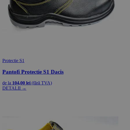
Protectie S1
Pantofi Protectie S1 Dacis
de la
104,00 lei
(fără TVA)
DETALII →