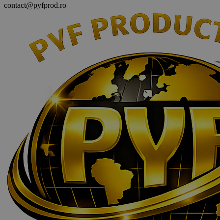
contact@pyfprod.ro