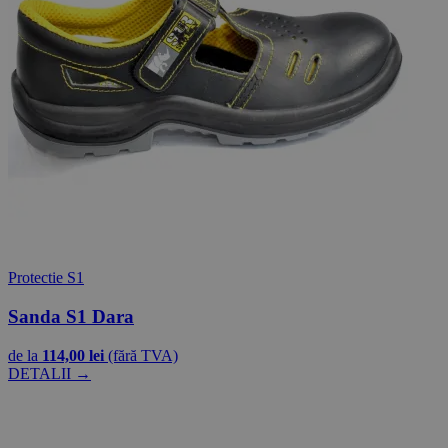
Protectie S1
Sanda S1 Dara
de la
114,00 lei
(fără TVA)
DETALII →