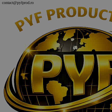
contact@pyfprod.ro