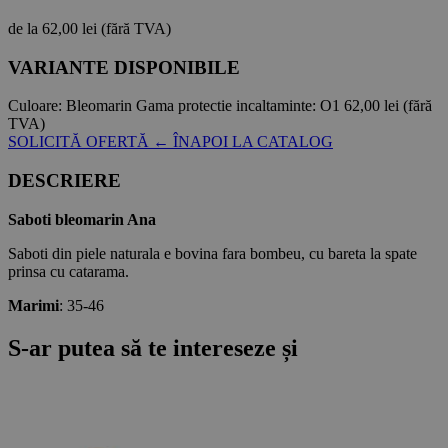
de la
62,00 lei
(fără TVA)
VARIANTE DISPONIBILE
Culoare:
Bleomarin
Gama protectie incaltaminte:
O1
62,00 lei
(fără
TVA)
SOLICITĂ OFERTĂ
← ÎNAPOI LA CATALOG
DESCRIERE
Saboti bleomarin Ana
Saboti din piele naturala e bovina fara bombeu, cu bareta la spate
prinsa cu catarama.
Marimi
: 35-46
S-ar putea să te intereseze și