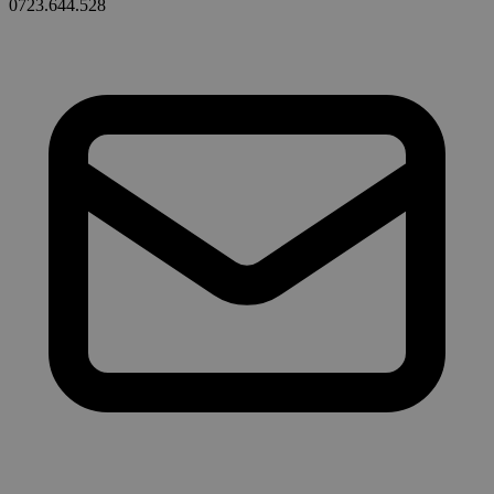
0723.644.528