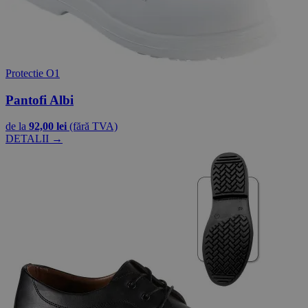
Protectie O1
Pantofi Albi
de la
92,00 lei
(fără TVA)
DETALII →