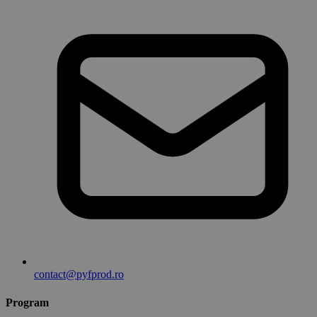
contact@pyfprod.ro
Program