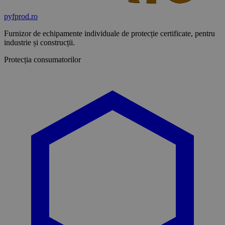
pyf
prod
.ro
Furnizor de echipamente individuale de protecție certificate, pentru
industrie și construcții.
Protecția consumatorilor