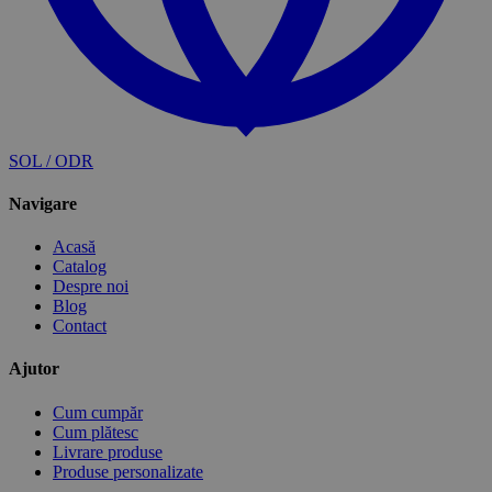
SOL / ODR
Navigare
Acasă
Catalog
Despre noi
Blog
Contact
Ajutor
Cum cumpăr
Cum plătesc
Livrare produse
Produse personalizate