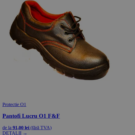
Protectie O1
Pantofi Lucru O1 F&F
de la
91,00 lei
(fără TVA)
DETALII →