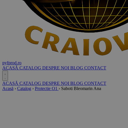
pyf
prod
.ro
ACASĂ
CATALOG
DESPRE NOI
BLOG
CONTACT
ACASĂ
CATALOG
DESPRE NOI
BLOG
CONTACT
Acasă
›
Catalog
›
Protectie O1
›
Saboti Bleomarin Ana