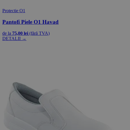
Protectie O1
Pantofi Piele O1 Havad
de la
75,00 lei
(fără TVA)
DETALII →