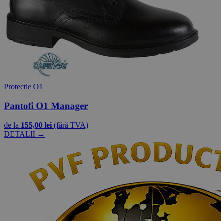
Protectie O1
Pantofi O1 Manager
de la
155,00 lei
(fără TVA)
DETALII →