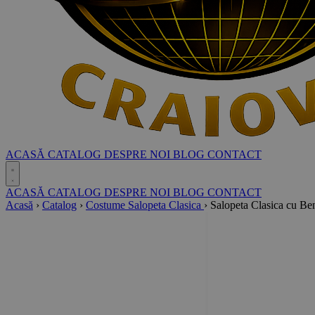
ACASĂ
CATALOG
DESPRE NOI
BLOG
CONTACT
ACASĂ
CATALOG
DESPRE NOI
BLOG
CONTACT
Acasă
›
Catalog
›
Costume Salopeta Clasica
›
Salopeta Clasica cu Be