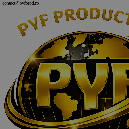
contact@pyfprod.ro