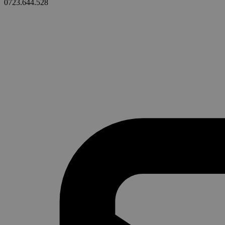
0723.644.528