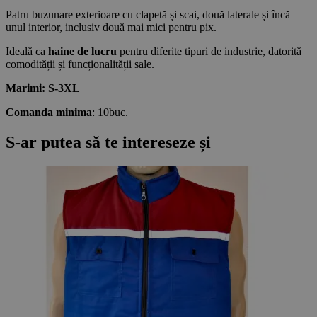
Patru buzunare exterioare cu clapetă și scai, două laterale și încă
unul interior, inclusiv două mai mici pentru pix.
Ideală ca
haine de lucru
pentru diferite tipuri de industrie, datorită
comodității și funcționalității sale.
Marimi: S-3XL
Comanda minima
: 10buc.
S-ar putea să te intereseze și