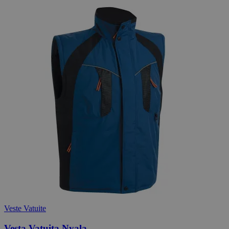
Veste Vatuite
Vesta Vatuita Nyala