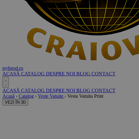
pyf
prod
.ro
ACASĂ
CATALOG
DESPRE NOI
BLOG
CONTACT
ACASĂ
CATALOG
DESPRE NOI
BLOG
CONTACT
Acasă
›
Catalog
›
Veste Vatuite
›
Vesta Vatuita Print
VEZI ÎN 3D