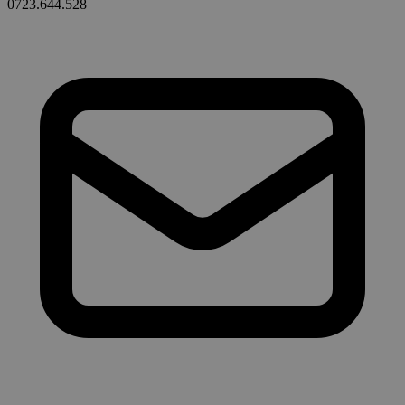
0723.644.528