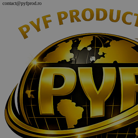
contact@pyfprod.ro