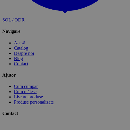
SOL / ODR
Navigare
Acasă
Catalog
Despre noi
Blog
Contact
Ajutor
Cum cumpăr
Cum plătesc
Livrare produse
Produse personalizate
Contact