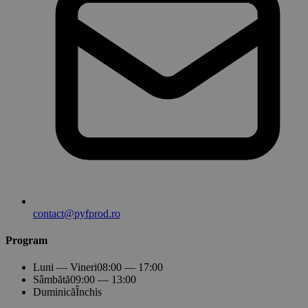
contact@pyfprod.ro
Program
Luni — Vineri
08:00 — 17:00
Sâmbătă
09:00 — 13:00
Duminică
Închis