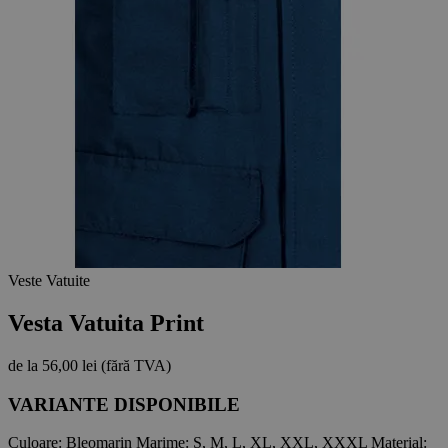
Veste Vatuite
Vesta Vatuita Print
de la
56,00 lei
(fără TVA)
VARIANTE DISPONIBILE
Culoare:
Bleomarin
Marime:
S, M, L, XL, XXL, XXXL
Material: