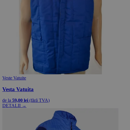
Veste Vatuite
Vesta Vatuita
de la
59,00 lei
(fără TVA)
DETALII →