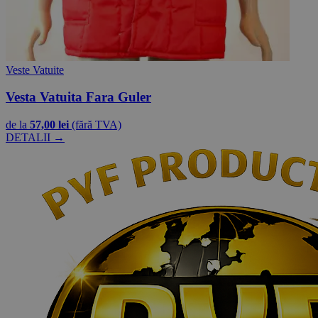
Veste Vatuite
Vesta Vatuita Fara Guler
de la
57,00 lei
(fără TVA)
DETALII →