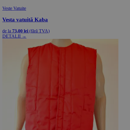
Veste Vatuite
Vesta vatuită Kaba
de la
73,00 lei
(fără TVA)
DETALII →