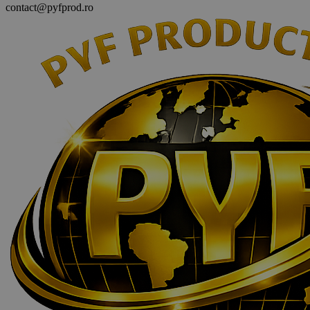
contact@pyfprod.ro