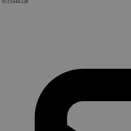
0723.644.528