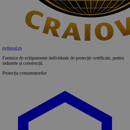
pyf
prod
.ro
Furnizor de echipamente individuale de protecție certificate, pentru
industrie și construcții.
Protecția consumatorilor