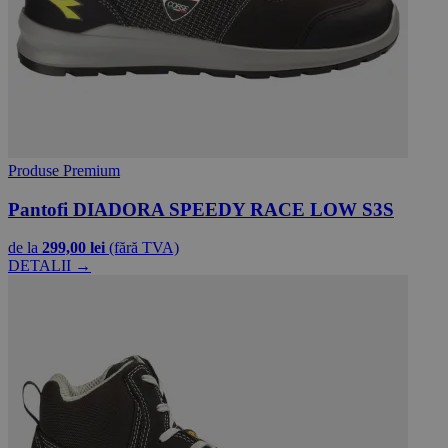
Produse Premium
Pantofi DIADORA SPEEDY RACE LOW S3S
de la
299,00 lei
(fără TVA)
DETALII →