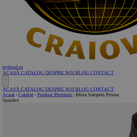
pyf
prod
.ro
ACASĂ
CATALOG
DESPRE NOI
BLOG
CONTACT
ACASĂ
CATALOG
DESPRE NOI
BLOG
CONTACT
Acasă
›
Catalog
›
Produse Premium
›
Bluza Salopeta Prisma
Spandex