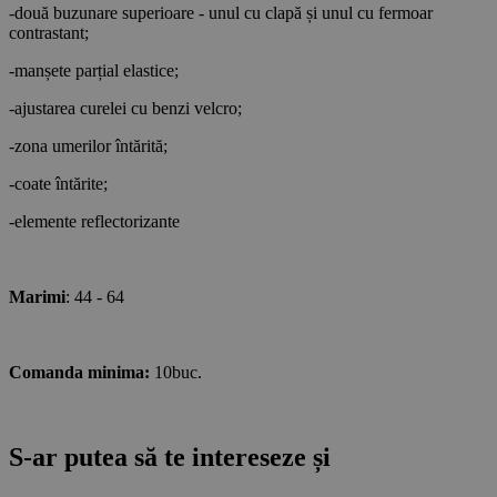
-două buzunare superioare - unul cu clapă și unul cu fermoar
contrastant;
-manșete parțial elastice;
-ajustarea curelei cu benzi velcro;
-zona umerilor întărită;
-coate întărite;
-elemente reflectorizante
Marimi
: 44 - 64
Comanda minima:
10buc.
S-ar putea să te intereseze și