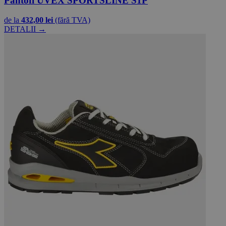
Pantofi UVEX SPORTSLINE S1P
de la
432,00 lei
(fără TVA)
DETALII →