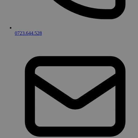
0723.644.528