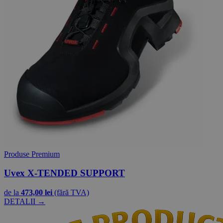
Produse Premium
Uvex X-TENDED SUPPORT
de la
473,00 lei
(fără TVA)
DETALII →