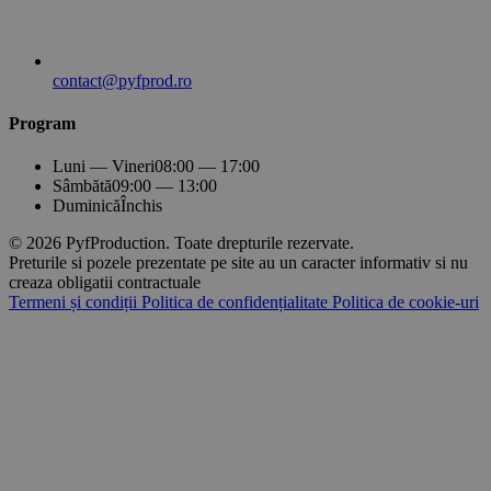
contact@pyfprod.ro
Program
Luni — Vineri
08:00 — 17:00
Sâmbătă
09:00 — 13:00
Duminică
Închis
© 2026 PyfProduction. Toate drepturile rezervate.
Preturile si pozele prezentate pe site au un caracter informativ si nu
creaza obligatii contractuale
Termeni și condiții
Politica de confidențialitate
Politica de cookie-uri