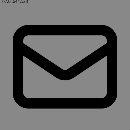
0723.644.528