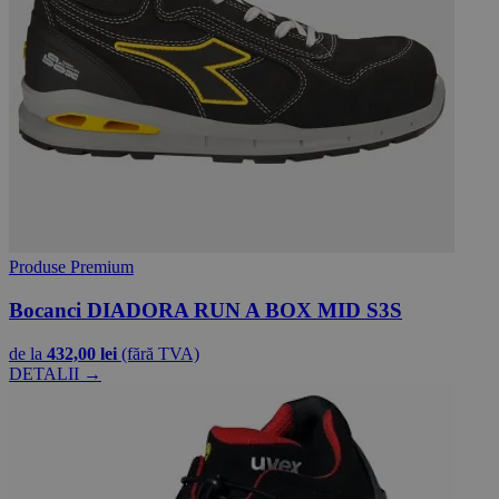
Produse Premium
Bocanci DIADORA RUN A BOX MID S3S
de la
432,00 lei
(fără TVA)
DETALII →