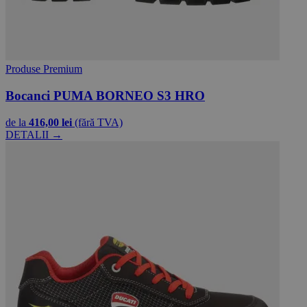
Produse Premium
Bocanci PUMA BORNEO S3 HRO
de la
416,00 lei
(fără TVA)
DETALII →