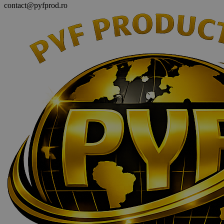
contact@pyfprod.ro