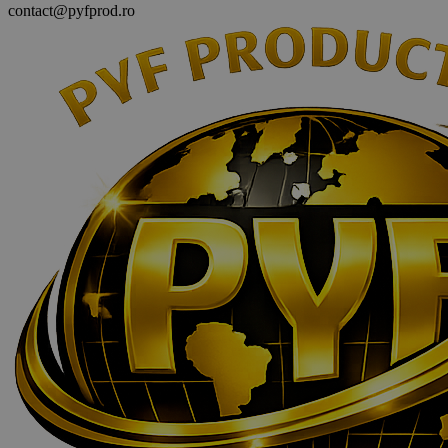
contact@pyfprod.ro