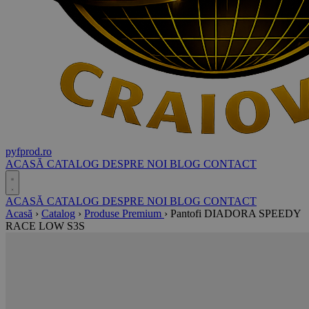
pyf
prod
.ro
ACASĂ
CATALOG
DESPRE NOI
BLOG
CONTACT
ACASĂ
CATALOG
DESPRE NOI
BLOG
CONTACT
Acasă
›
Catalog
›
Produse Premium
›
Pantofi DIADORA SPEEDY
RACE LOW S3S