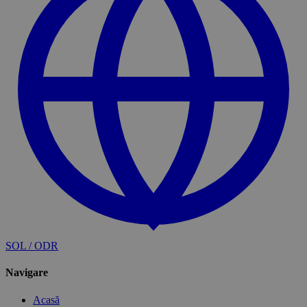
SOL / ODR
Navigare
Acasă