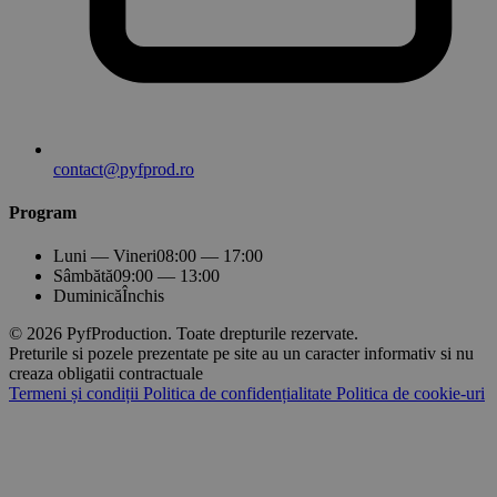
contact@pyfprod.ro
Program
Luni — Vineri
08:00 — 17:00
Sâmbătă
09:00 — 13:00
Duminică
Închis
© 2026 PyfProduction. Toate drepturile rezervate.
Preturile si pozele prezentate pe site au un caracter informativ si nu
creaza obligatii contractuale
Termeni și condiții
Politica de confidențialitate
Politica de cookie-uri