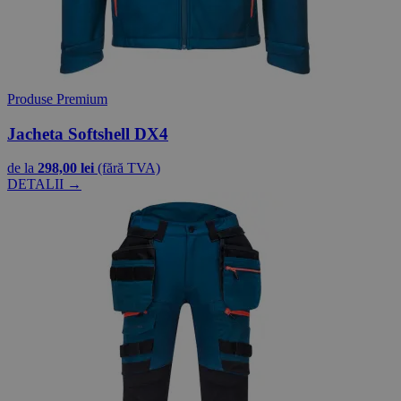
Produse Premium
Jacheta Softshell DX4
de la
298,00 lei
(fără TVA)
DETALII →