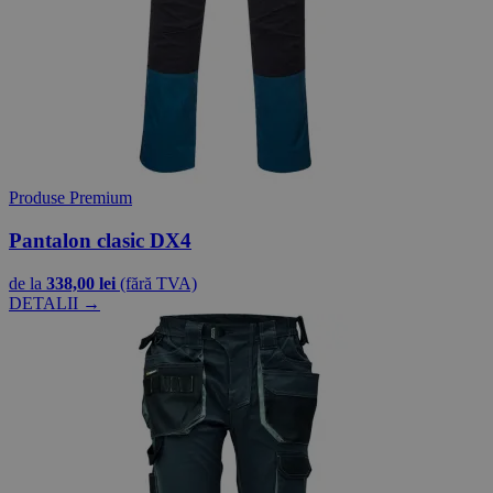
Produse Premium
Pantalon clasic DX4
de la
338,00 lei
(fără TVA)
DETALII →