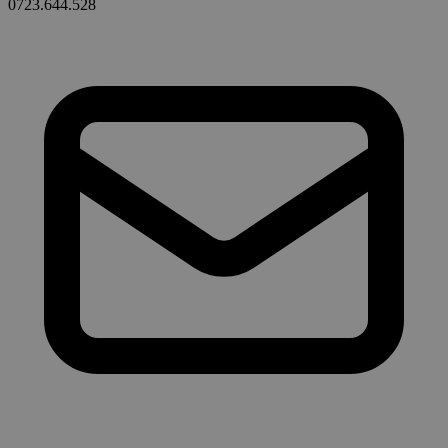
0723.644.528