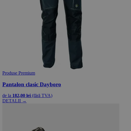
Produse Premium
Pantalon clasic Dayboro
de la
182,00 lei
(fără TVA)
DETALII →