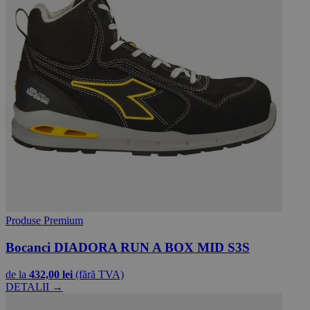
Produse Premium
Bocanci DIADORA RUN A BOX MID S3S
de la
432,00 lei
(fără TVA)
DETALII →