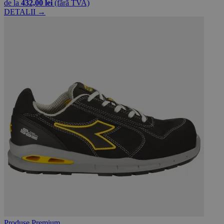
de la
432,00 lei
(fără TVA)
DETALII →
Produse Premium