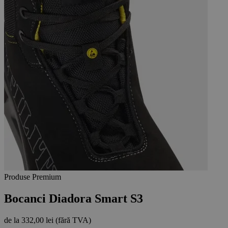
Produse Premium
Bocanci Diadora Smart S3
de la
332,00 lei
(fără TVA)