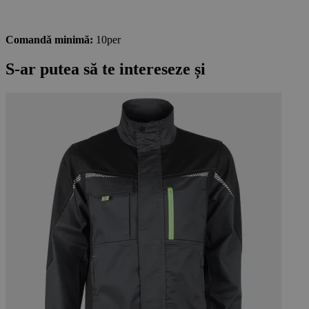
Comandă minimă:
10per
S-ar putea să te intereseze și