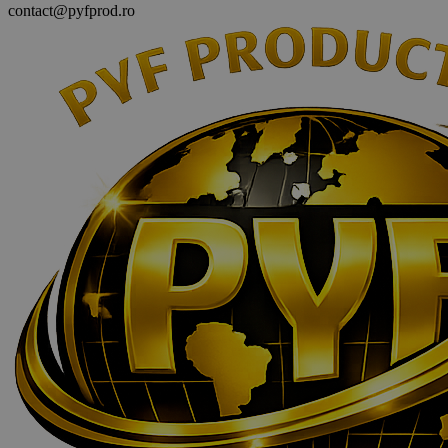
contact@pyfprod.ro