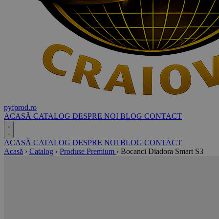
pyf
prod
.ro
ACASĂ
CATALOG
DESPRE NOI
BLOG
CONTACT
ACASĂ
CATALOG
DESPRE NOI
BLOG
CONTACT
Acasă
›
Catalog
›
Produse Premium
›
Bocanci Diadora Smart S3