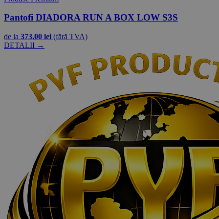
Pantofi DIADORA RUN A BOX LOW S3S
de la
373,00 lei
(fără TVA)
DETALII →