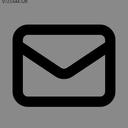
0723.644.528