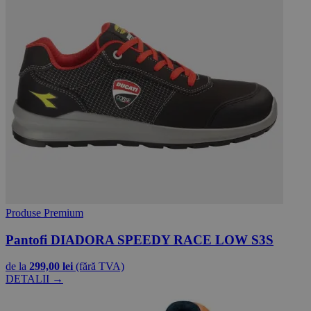
Produse Premium
Pantofi DIADORA SPEEDY RACE LOW S3S
de la
299,00 lei
(fără TVA)
DETALII →