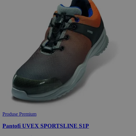
Produse Premium
Pantofi UVEX SPORTSLINE S1P