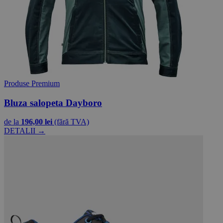
Produse Premium
Bluza salopeta Dayboro
de la
196,00 lei
(fără TVA)
DETALII →