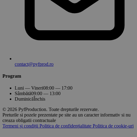
contact@pyfprod.ro
Program
Luni — Vineri
08:00 — 17:00
Sâmbătă
09:00 — 13:00
Duminică
Închis
© 2026 PyfProduction. Toate drepturile rezervate.
Preturile si pozele prezentate pe site au un caracter informativ si nu
creaza obligatii contractuale
Termeni și condiții
Politica de confidențialitate
Politica de cookie-uri