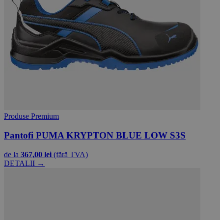
Produse Premium
Pantofi PUMA KRYPTON BLUE LOW S3S
de la
367,00 lei
(fără TVA)
DETALII →