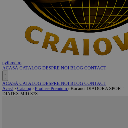
pyf
prod
.ro
ACASĂ
CATALOG
DESPRE NOI
BLOG
CONTACT
ACASĂ
CATALOG
DESPRE NOI
BLOG
CONTACT
Acasă
›
Catalog
›
Produse Premium
›
Bocanci DIADORA SPORT
DIATEX MID S7S