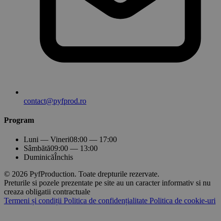
contact@pyfprod.ro
Program
Luni — Vineri
08:00 — 17:00
Sâmbătă
09:00 — 13:00
Duminică
Închis
© 2026 PyfProduction. Toate drepturile rezervate.
Preturile si pozele prezentate pe site au un caracter informativ si nu
creaza obligatii contractuale
Termeni și condiții
Politica de confidențialitate
Politica de cookie-uri