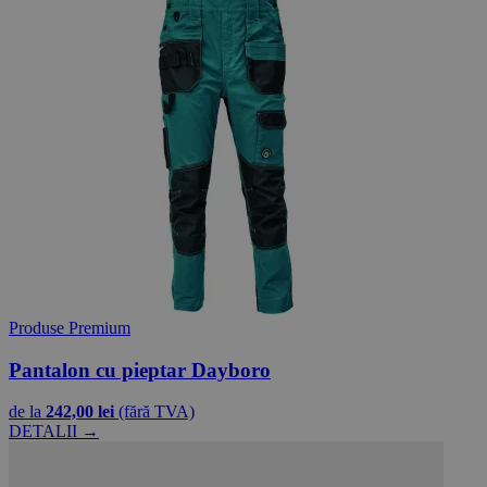
Produse Premium
Pantalon cu pieptar Dayboro
de la
242,00 lei
(fără TVA)
DETALII →