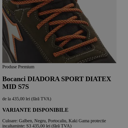
Produse Premium
Bocanci DIADORA SPORT DIATEX
MID S7S
de la
435,00 lei
(fără TVA)
VARIANTE DISPONIBILE
Culoare:
Galben, Negru, Portocaliu, Kaki
Gama protectie
incaltaminte:
S3
435,00 lei
(fără TVA)