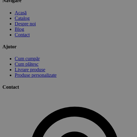
Navigare
Acasă
Catalog
Despre noi
Blog
Contact
Ajutor
Cum cumpăr
Cum plătesc
Livrare produse
Produse personalizate
Contact