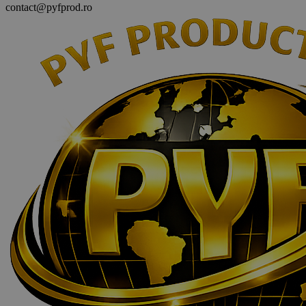
contact@pyfprod.ro