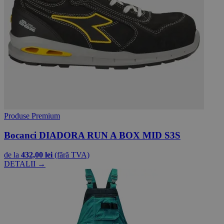
Produse Premium
Bocanci DIADORA RUN A BOX MID S3S
de la
432,00 lei
(fără TVA)
DETALII →