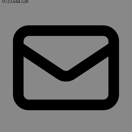
0723.644.528