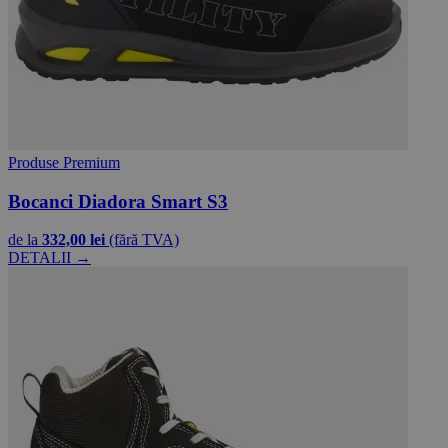
Produse Premium
Bocanci Diadora Smart S3
de la
332,00 lei
(fără TVA)
DETALII →