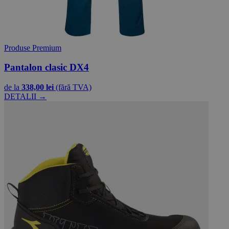
Produse Premium
Pantalon clasic DX4
de la
338,00 lei
(fără TVA)
DETALII →