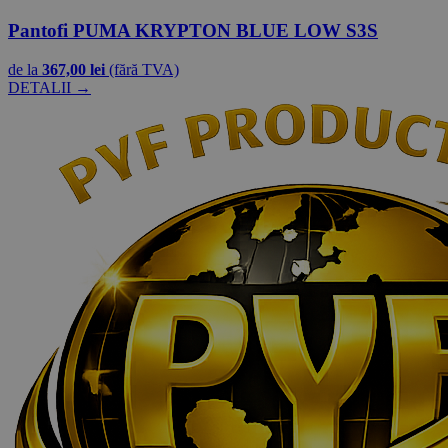
Pantofi PUMA KRYPTON BLUE LOW S3S
de la
367,00 lei
(fără TVA)
DETALII →