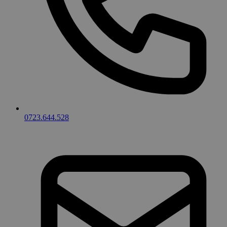
0723.644.528