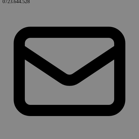
0723.644.528