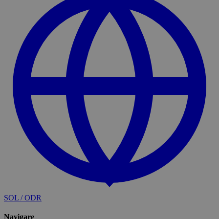
SOL / ODR
Navigare