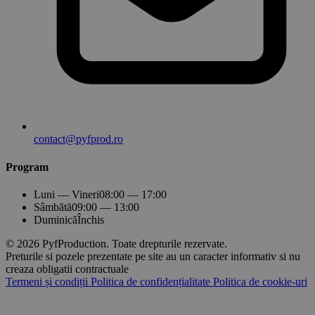
contact@pyfprod.ro
Program
Luni — Vineri
08:00 — 17:00
Sâmbătă
09:00 — 13:00
Duminică
Închis
© 2026 PyfProduction. Toate drepturile rezervate.
Preturile si pozele prezentate pe site au un caracter informativ si nu
creaza obligatii contractuale
Termeni și condiții
Politica de confidențialitate
Politica de cookie-uri