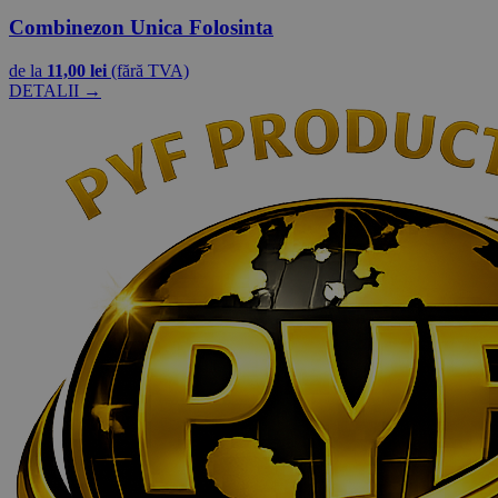
Combinezon Unica Folosinta
de la
11,00 lei
(fără TVA)
DETALII →