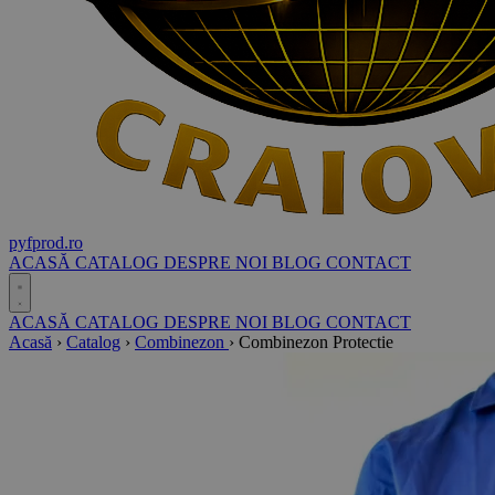
pyf
prod
.ro
ACASĂ
CATALOG
DESPRE NOI
BLOG
CONTACT
ACASĂ
CATALOG
DESPRE NOI
BLOG
CONTACT
Acasă
›
Catalog
›
Combinezon
›
Combinezon Protectie