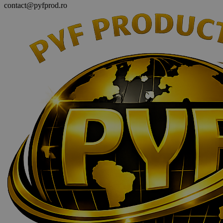
contact@pyfprod.ro