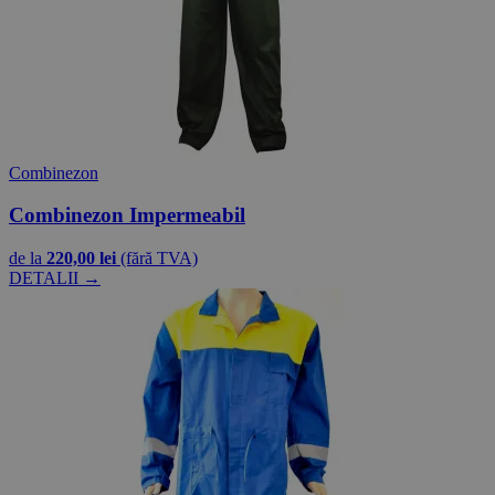
Combinezon
Combinezon Impermeabil
de la
220,00 lei
(fără TVA)
DETALII →