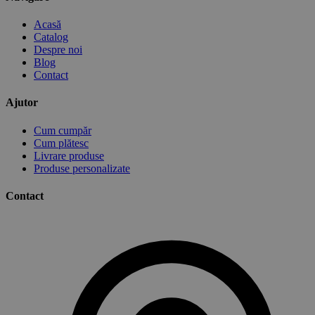
Acasă
Catalog
Despre noi
Blog
Contact
Ajutor
Cum cumpăr
Cum plătesc
Livrare produse
Produse personalizate
Contact