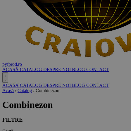
pyf
prod
.ro
ACASĂ
CATALOG
DESPRE NOI
BLOG
CONTACT
ACASĂ
CATALOG
DESPRE NOI
BLOG
CONTACT
Acasă
›
Catalog
›
Combinezon
Combinezon
FILTRE