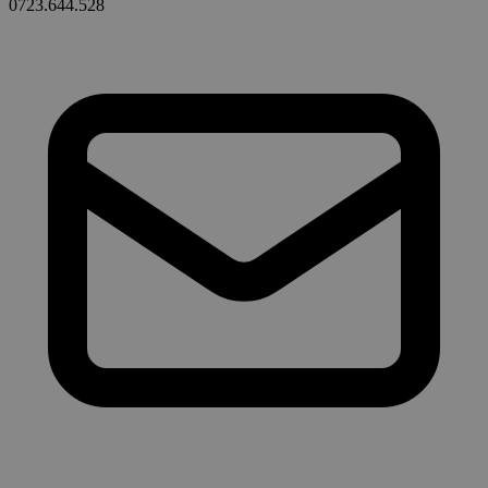
0723.644.528