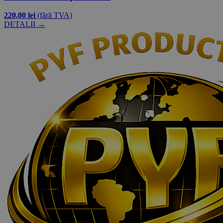
220,00 lei
(fără TVA)
DETALII →