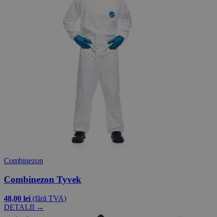
Combinezon
Combinezon Tyvek
48,00 lei
(fără TVA)
DETALII →