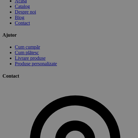
Acasă
Catalog
Despre noi
Blog
Contact
Ajutor
Cum cumpăr
Cum plătesc
Livrare produse
Produse personalizate
Contact