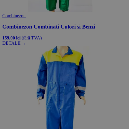
Combinezon
Combinezon Combinati Culori si Benzi
159,00 lei
(fără TVA)
DETALII →