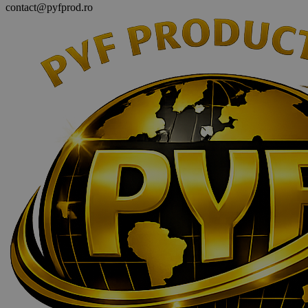
contact@pyfprod.ro