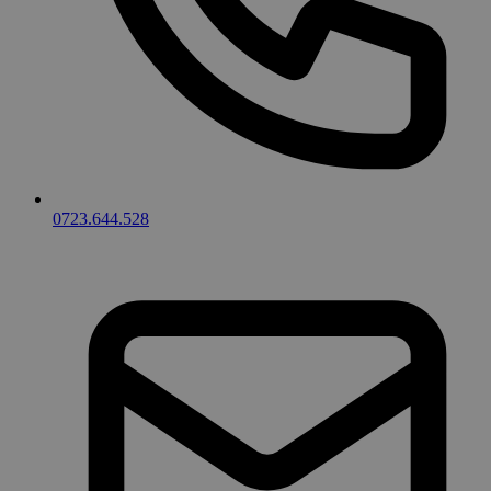
0723.644.528