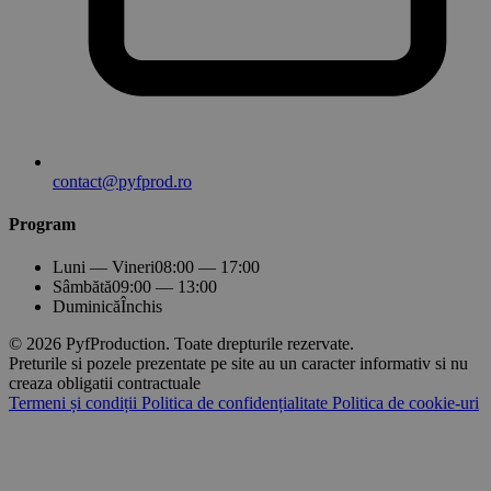
contact@pyfprod.ro
Program
Luni — Vineri
08:00 — 17:00
Sâmbătă
09:00 — 13:00
Duminică
Închis
© 2026 PyfProduction. Toate drepturile rezervate.
Preturile si pozele prezentate pe site au un caracter informativ si nu
creaza obligatii contractuale
Termeni și condiții
Politica de confidențialitate
Politica de cookie-uri