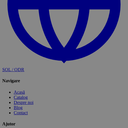
SOL / ODR
Navigare
Acasă
Catalog
Despre noi
Blog
Contact
Ajutor