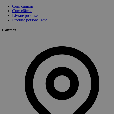
Cum cumpăr
Cum plătesc
Livrare produse
Produse personalizate
Contact