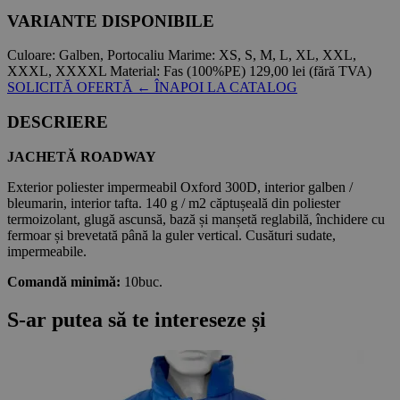
VARIANTE DISPONIBILE
Culoare:
Galben, Portocaliu
Marime:
XS, S, M, L, XL, XXL,
XXXL, XXXXL
Material:
Fas (100%PE)
129,00 lei
(fără TVA)
SOLICITĂ OFERTĂ
← ÎNAPOI LA CATALOG
DESCRIERE
JACHETĂ ROADWAY
Exterior poliester impermeabil Oxford 300D, interior galben /
bleumarin, interior tafta. 140 g / m2 căptușeală din poliester
termoizolant, glugă ascunsă, bază și manșetă reglabilă, închidere cu
fermoar și brevetată până la guler vertical. Cusături sudate,
impermeabile.
Comandă minimă:
10buc.
S-ar putea să te intereseze și