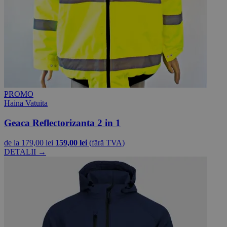
PROMO
Haina Vatuita
Geaca Reflectorizanta 2 in 1
de la
179,00 lei
159,00 lei
(fără TVA)
DETALII →