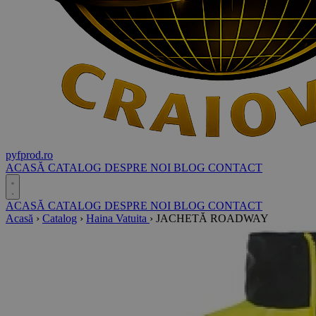
pyf
prod
.ro
ACASĂ
CATALOG
DESPRE NOI
BLOG
CONTACT
ACASĂ
CATALOG
DESPRE NOI
BLOG
CONTACT
Acasă
›
Catalog
›
Haina Vatuita
›
JACHETĂ ROADWAY