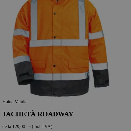
Haina Vatuita
JACHETĂ ROADWAY
de la
129,00 lei
(fără TVA)