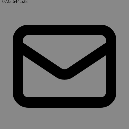
0723.644.528