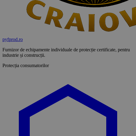
pyf
prod
.ro
Furnizor de echipamente individuale de protecție certificate, pentru
industrie și construcții.
Protecția consumatorilor