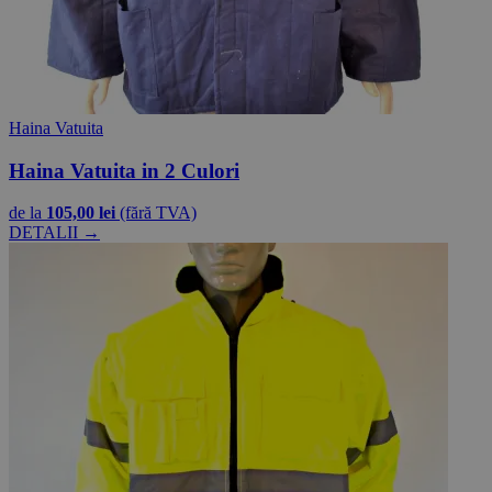
Haina Vatuita
Haina Vatuita in 2 Culori
de la
105,00 lei
(fără TVA)
DETALII →