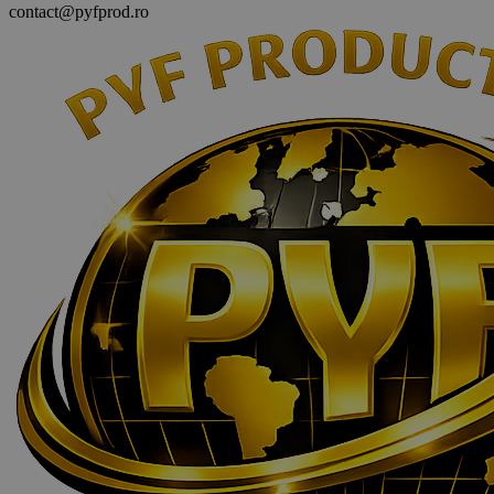
contact@pyfprod.ro