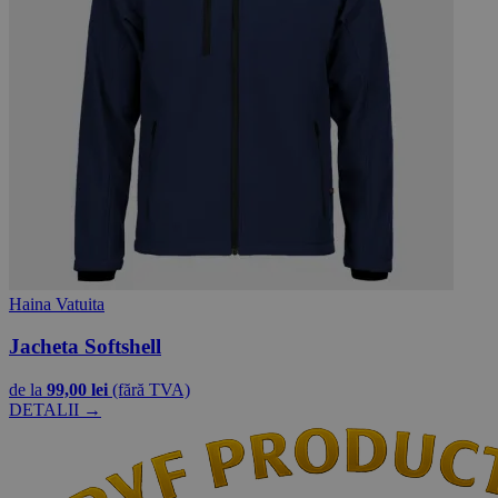
Haina Vatuita
Jacheta Softshell
de la
99,00 lei
(fără TVA)
DETALII →