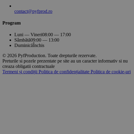
contact@pyfprod.ro
Program
Luni — Vineri
08:00 — 17:00
Sâmbătă
09:00 — 13:00
Duminică
Închis
© 2026 PyfProduction. Toate drepturile rezervate.
Preturile si pozele prezentate pe site au un caracter informativ si nu
creaza obligatii contractuale
Termeni și condiții
Politica de confidențialitate
Politica de cookie-uri