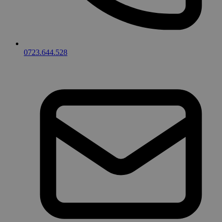
0723.644.528