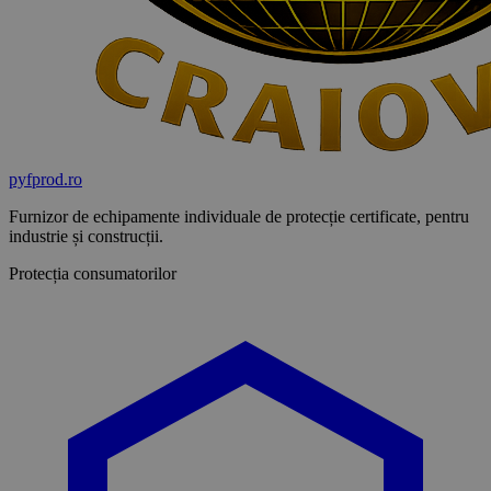
pyf
prod
.ro
Furnizor de echipamente individuale de protecție certificate, pentru
industrie și construcții.
Protecția consumatorilor