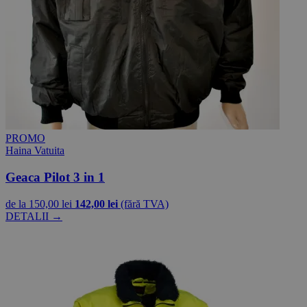
PROMO
Haina Vatuita
Geaca Pilot 3 in 1
de la
150,00 lei
142,00 lei
(fără TVA)
DETALII →