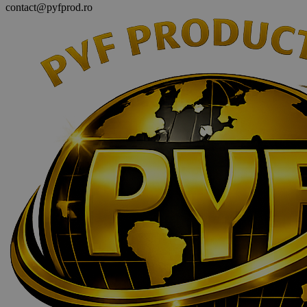
contact@pyfprod.ro