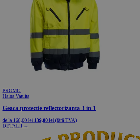
PROMO
Haina Vatuita
Geaca protectie reflectorizanta 3 in 1
de la
168,00 lei
139,00 lei
(fără TVA)
DETALII →