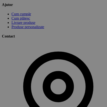
Ajutor
Cum cumpăr
Cum plătesc
Livrare produse
Produse personalizate
Contact