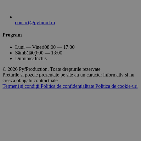
contact@pyfprod.ro
Program
Luni — Vineri
08:00 — 17:00
Sâmbătă
09:00 — 13:00
Duminică
Închis
© 2026 PyfProduction. Toate drepturile rezervate.
Preturile si pozele prezentate pe site au un caracter informativ si nu
creaza obligatii contractuale
Termeni și condiții
Politica de confidențialitate
Politica de cookie-uri