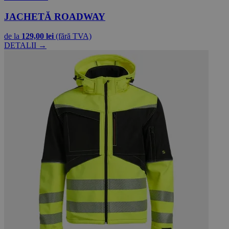
JACHETĂ ROADWAY
de la
129,00 lei
(fără TVA)
DETALII →