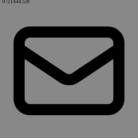
0723.644.528