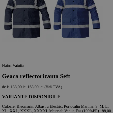
Haina Vatuita
Geaca reflectorizanta Seft
de la
188,00 lei
168,00 lei
(fără TVA)
VARIANTE DISPONIBILE
Culoare:
Bleomarin, Albastru Electric, Portocaliu
Marime:
S, M, L,
XL, XXL, XXXL, XXXXL
Material:
Vatuit, Fas (100%PE)
188,00