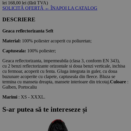
lei
168,00 lei
(fără TVA)
SOLICITĂ OFERTĂ
← ÎNAPOI LA CATALOG
DESCRIERE
Geaca reflectorizanta Seft
Material:
100% poliester acoperit cu poliuretan;
Captuseala:
100% poliester;
Geaca reflectorizanta, impermeabila (clasa 3, conform EN 343),
cu 2 benzi reflectorizante orizontale si doua benzi verticale, inchisa
cu fermoar, acoperit cu fenta. Gluga integrata in guler, cu doua
buzunare acoperite cu clapete, captuseala din fleece. Bluza se
termina cu manseta dreapta, mansete interioare din tricotaj.
Culoare
:
Galben, Portocaliu
Marimi
: XS - XXXL.
S-ar putea să te intereseze și