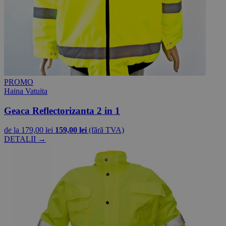
PROMO
Haina Vatuita
Geaca Reflectorizanta 2 in 1
de la
179,00 lei
159,00 lei
(fără TVA)
DETALII →