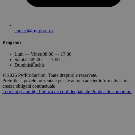
contact@pyfprod.ro
Program
Luni — Vineri
08:00 — 17:00
Sâmbătă
09:00 — 13:00
Duminică
Închis
© 2026 PyfProduction. Toate drepturile rezervate.
Preturile si pozele prezentate pe site au un caracter informativ si nu
creaza obligatii contractuale
Termeni și condiții
Politica de confidențialitate
Politica de cookie-uri