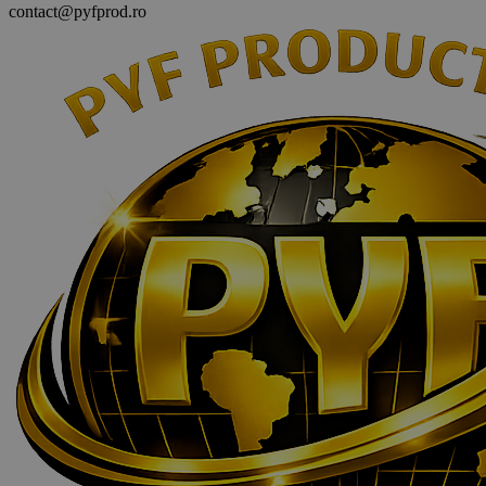
contact@pyfprod.ro