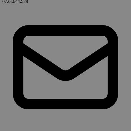
0723.644.528