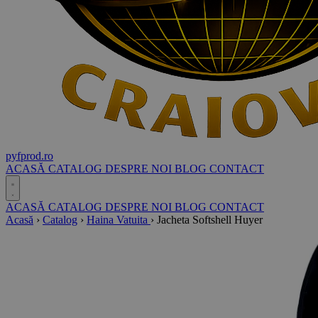
pyf
prod
.ro
ACASĂ
CATALOG
DESPRE NOI
BLOG
CONTACT
ACASĂ
CATALOG
DESPRE NOI
BLOG
CONTACT
Acasă
›
Catalog
›
Haina Vatuita
›
Jacheta Softshell Huyer