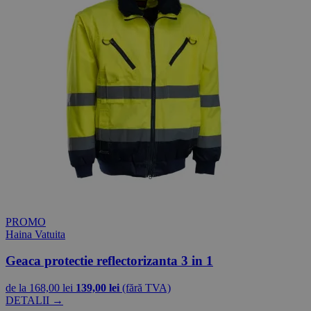
PROMO
Haina Vatuita
Geaca protectie reflectorizanta 3 in 1
de la
168,00 lei
139,00 lei
(fără TVA)
DETALII →