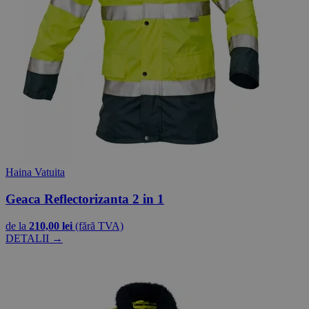
Haina Vatuita
Geaca Reflectorizanta 2 in 1
de la
210,00 lei
(fără TVA)
DETALII →