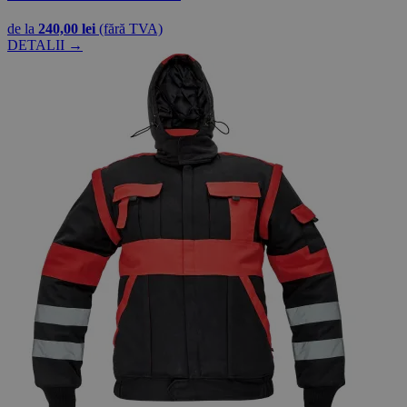
de la
240,00 lei
(fără TVA)
DETALII →