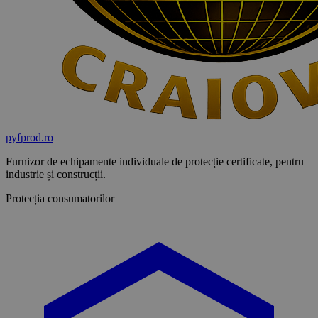
pyf
prod
.ro
Furnizor de echipamente individuale de protecție certificate, pentru
industrie și construcții.
Protecția consumatorilor