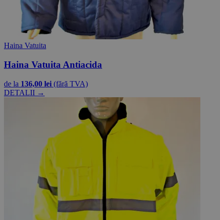
Haina Vatuita
Haina Vatuita Antiacida
de la
136,00 lei
(fără TVA)
DETALII →