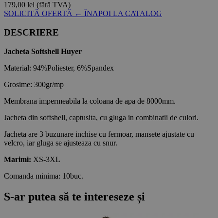
179,00 lei
(fără TVA)
SOLICITĂ OFERTĂ
← ÎNAPOI LA CATALOG
DESCRIERE
Jacheta Softshell Huyer
Material: 94%Poliester, 6%Spandex
Grosime: 300gr/mp
Membrana impermeabila la coloana de apa de 8000mm.
Jacheta din softshell, captusita, cu gluga in combinatii de culori.
Jacheta are 3 buzunare inchise cu fermoar, mansete ajustate cu
velcro, iar gluga se ajusteaza cu snur.
Marimi:
XS-3XL
Comanda minima: 10buc.
S-ar putea să te intereseze și