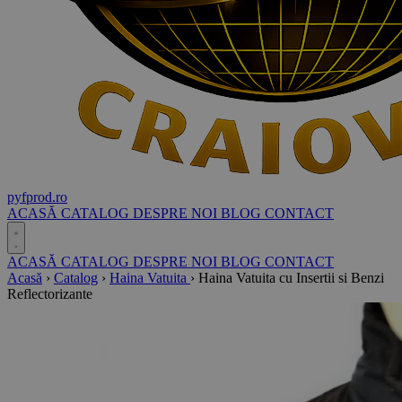
pyf
prod
.ro
ACASĂ
CATALOG
DESPRE NOI
BLOG
CONTACT
ACASĂ
CATALOG
DESPRE NOI
BLOG
CONTACT
Acasă
›
Catalog
›
Haina Vatuita
›
Haina Vatuita cu Insertii si Benzi
Reflectorizante