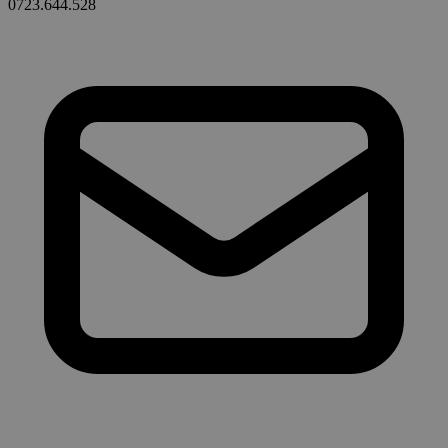
0723.644.528