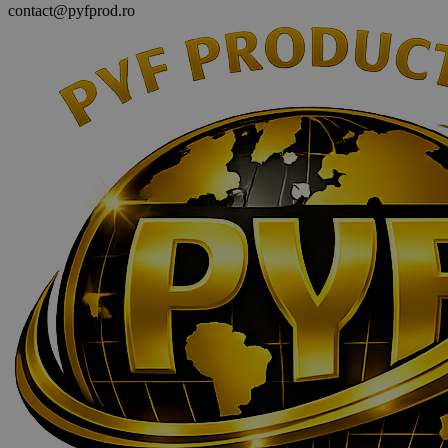
contact@pyfprod.ro