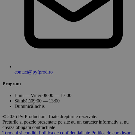
contact@pyfprod.ro
Program
Luni — Vineri
08:00 — 17:00
Sâmbătă
09:00 — 13:00
Duminică
Închis
© 2026 PyfProduction. Toate drepturile rezervate.
Preturile si pozele prezentate pe site au un caracter informativ si nu
creaza obligatii contractuale
Termeni și condiții
Politica de confidențialitate
Politica de cookie-uri