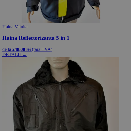
Haina Vatuita
Haina Reflectorizanta 5 in 1
de la
248,00 lei
(fără TVA)
DETALII →