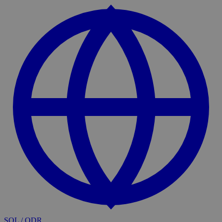
SOL / ODR