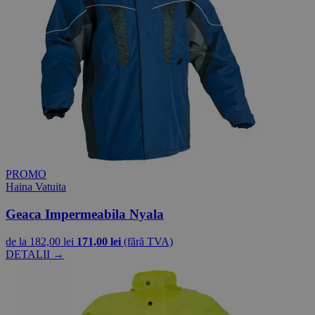
PROMO
Haina Vatuita
Geaca Impermeabila Nyala
de la
182,00 lei
171,00 lei
(fără TVA)
DETALII →