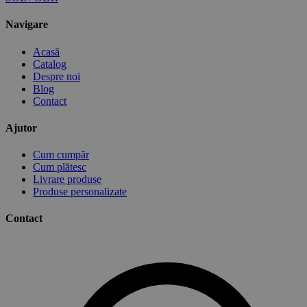
Navigare
Acasă
Catalog
Despre noi
Blog
Contact
Ajutor
Cum cumpăr
Cum plătesc
Livrare produse
Produse personalizate
Contact