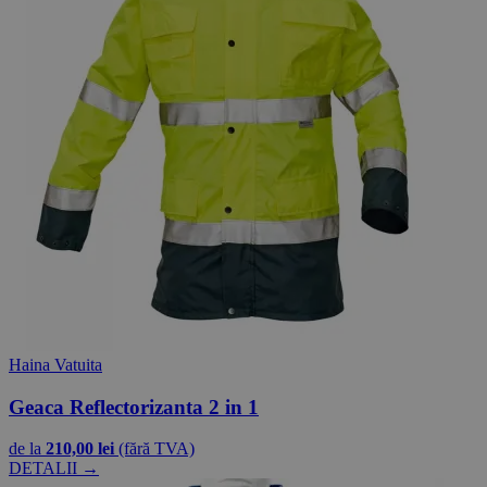
Haina Vatuita
Geaca Reflectorizanta 2 in 1
de la
210,00 lei
(fără TVA)
DETALII →