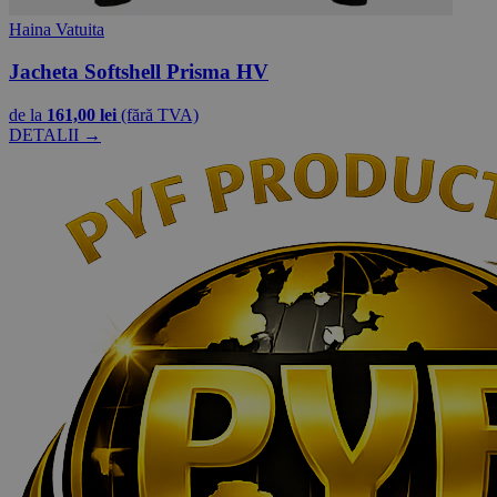
Haina Vatuita
Jacheta Softshell Prisma HV
de la
161,00 lei
(fără TVA)
DETALII →