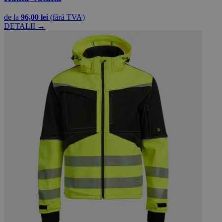
de la
96,00 lei
(fără TVA)
DETALII →