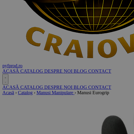
pyf
prod
.ro
ACASĂ
CATALOG
DESPRE NOI
BLOG
CONTACT
ACASĂ
CATALOG
DESPRE NOI
BLOG
CONTACT
Acasă
›
Catalog
›
Manusi Manipulare
›
Manusi Eurogrip