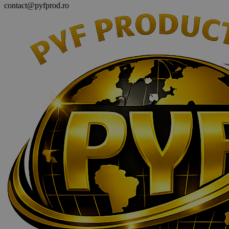
contact@pyfprod.ro