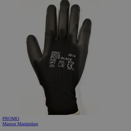
PROMO
Manusi Manipulare