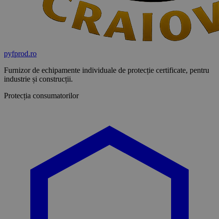
pyf
prod
.ro
Furnizor de echipamente individuale de protecție certificate, pentru
industrie și construcții.
Protecția consumatorilor