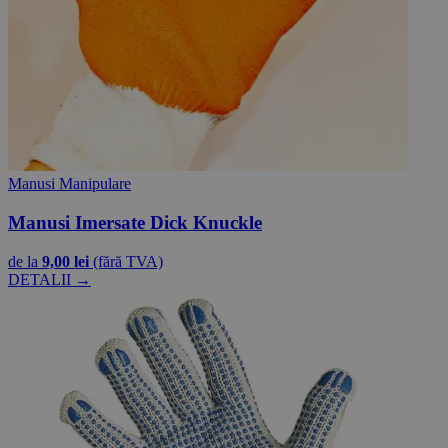
Manusi Manipulare
Manusi Imersate Dick Knuckle
de la
9,00 lei
(fără TVA)
DETALII →