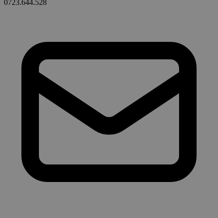
0723.644.528