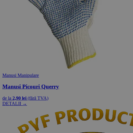
Manusi Manipulare
Manusi Picouri Querry
de la
2,90 lei
(fără TVA)
DETALII →