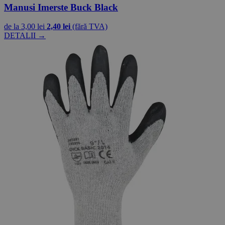
Manusi Imerste Buck Black
de la
3,00 lei
2,40 lei
(fără TVA)
DETALII →