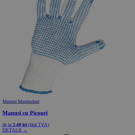
Manusi Manipulare
Manusi cu Picouri
de la
2,40 lei
(fără TVA)
DETALII →