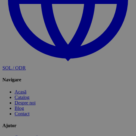
SOL / ODR
Navigare
Acasă
Catalog
Despre noi
Blog
Contact
Ajutor