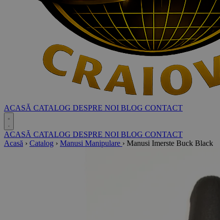
ACASĂ
CATALOG
DESPRE NOI
BLOG
CONTACT
ACASĂ
CATALOG
DESPRE NOI
BLOG
CONTACT
Acasă
›
Catalog
›
Manusi Manipulare
›
Manusi Imerste Buck Black