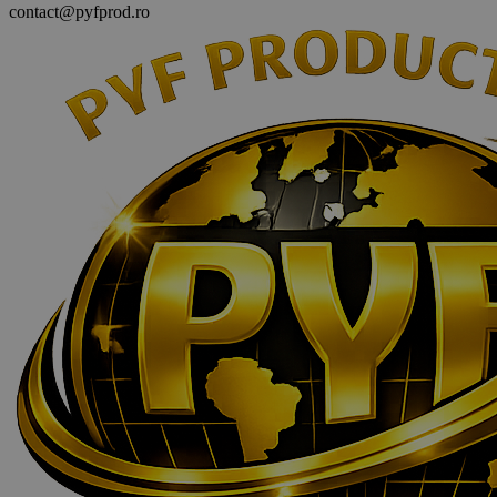
contact@pyfprod.ro