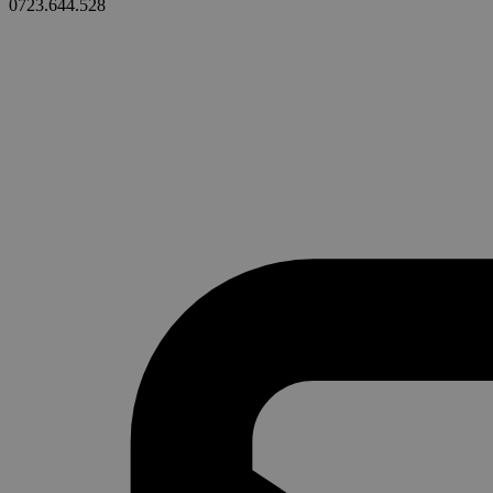
0723.644.528