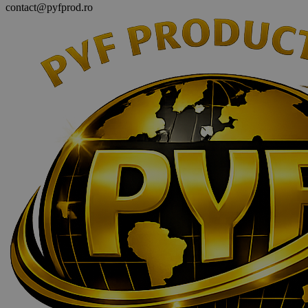
contact@pyfprod.ro