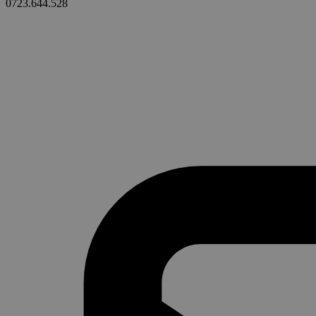
0723.644.528