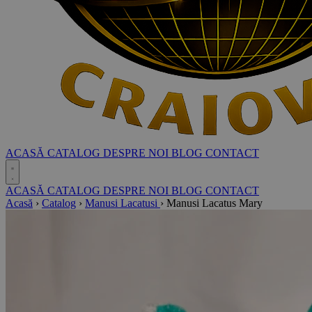
ACASĂ
CATALOG
DESPRE NOI
BLOG
CONTACT
ACASĂ
CATALOG
DESPRE NOI
BLOG
CONTACT
Acasă
›
Catalog
›
Manusi Lacatusi
›
Manusi Lacatus Mary