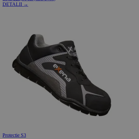
DETALII →
Protectie S3