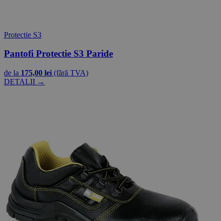
Protectie S3
Pantofi Protectie S3 Paride
de la
175,00 lei
(fără TVA)
DETALII →