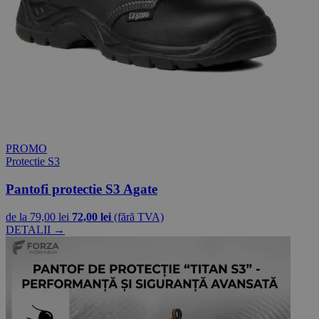
PROMO
Protectie S3
Pantofi protectie S3 Agate
de la
79,00 lei
72,00 lei
(fără TVA)
DETALII →