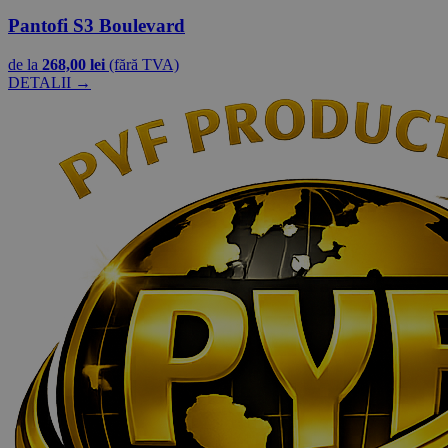
Pantofi S3 Boulevard
de la
268,00 lei
(fără TVA)
DETALII →