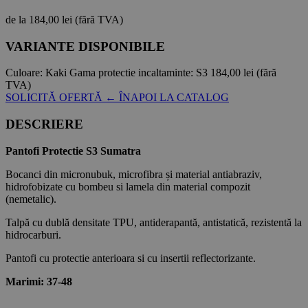
de la
184,00 lei
(fără TVA)
VARIANTE DISPONIBILE
Culoare:
Kaki
Gama protectie incaltaminte:
S3
184,00 lei
(fără
TVA)
SOLICITĂ OFERTĂ
← ÎNAPOI LA CATALOG
DESCRIERE
Pantofi Protectie S3 Sumatra
Bocanci din micronubuk, microfibra și material antiabraziv,
hidrofobizate cu bombeu si lamela din material compozit
(nemetalic).
Talpă cu dublă densitate TPU, antiderapantă, antistatică, rezistentă la
hidrocarburi.
Pantofi cu protectie anterioara si cu insertii reflectorizante.
Marimi: 37-48