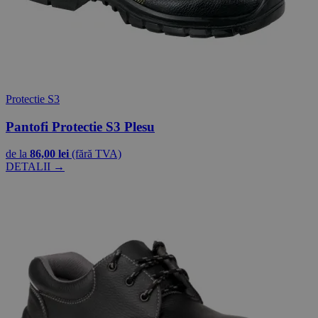
Protectie S3
Pantofi Protectie S3 Plesu
de la
86,00 lei
(fără TVA)
DETALII →