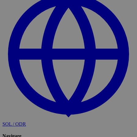
SOL / ODR
Navigare