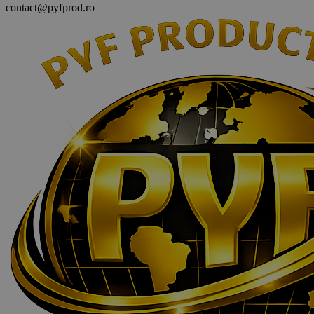
contact@pyfprod.ro