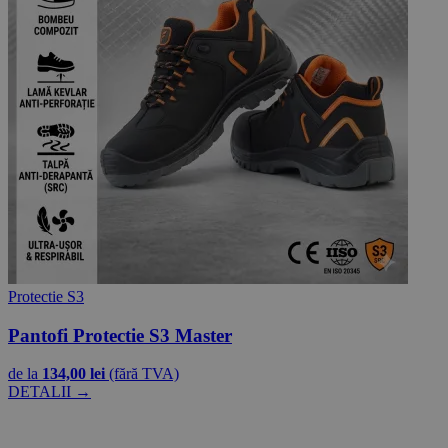
Protectie S3
Pantofi Protectie S3 Master
de la
134,00 lei
(fără TVA)
DETALII →