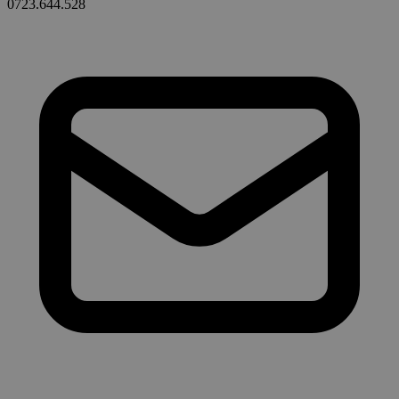
0723.644.528