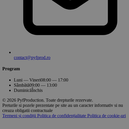
contact@pyfprod.ro
Program
Luni — Vineri
08:00 — 17:00
Sâmbătă
09:00 — 13:00
Duminică
Închis
© 2026 PyfProduction. Toate drepturile rezervate.
Preturile si pozele prezentate pe site au un caracter informativ si nu
creaza obligatii contractuale
Termeni și condiții
Politica de confidențialitate
Politica de cookie-uri