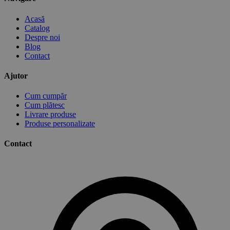
Acasă
Catalog
Despre noi
Blog
Contact
Ajutor
Cum cumpăr
Cum plătesc
Livrare produse
Produse personalizate
Contact