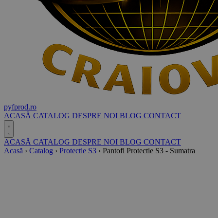
pyf
prod
.ro
ACASĂ
CATALOG
DESPRE NOI
BLOG
CONTACT
ACASĂ
CATALOG
DESPRE NOI
BLOG
CONTACT
Acasă
›
Catalog
›
Protectie S3
›
Pantofi Protectie S3 - Sumatra