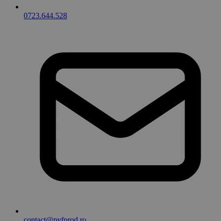
0723.644.528
contact@pyfprod.ro