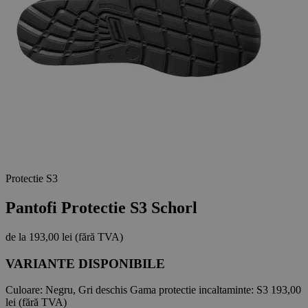
Protectie S3
Pantofi Protectie S3 Schorl
de la
193,00 lei
(fără TVA)
VARIANTE DISPONIBILE
Culoare:
Negru, Gri deschis
Gama protectie incaltaminte:
S3
193,00
lei
(fără TVA)