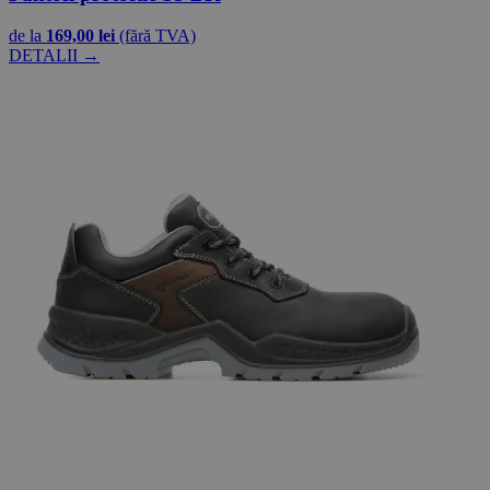
de la
169,00 lei
(fără TVA)
DETALII →