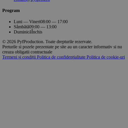
Program
Luni — Vineri
08:00 — 17:00
Sâmbătă
09:00 — 13:00
Duminică
Închis
© 2026 PyfProduction. Toate drepturile rezervate.
Preturile si pozele prezentate pe site au un caracter informativ si nu
creaza obligatii contractuale
Termeni și condiții
Politica de confidențialitate
Politica de cookie-uri