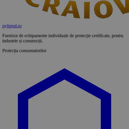
pyf
prod
.ro
Furnizor de echipamente individuale de protecție certificate, pentru
industrie și construcții.
Protecția consumatorilor