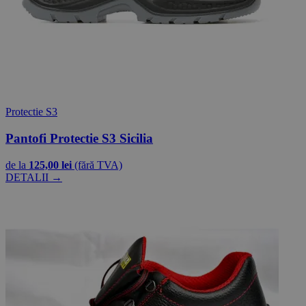
Protectie S3
Pantofi Protectie S3 Sicilia
de la
125,00 lei
(fără TVA)
DETALII →