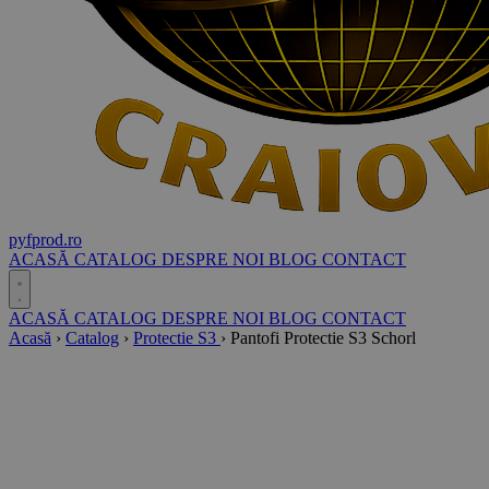
pyf
prod
.ro
ACASĂ
CATALOG
DESPRE NOI
BLOG
CONTACT
ACASĂ
CATALOG
DESPRE NOI
BLOG
CONTACT
Acasă
›
Catalog
›
Protectie S3
›
Pantofi Protectie S3 Schorl