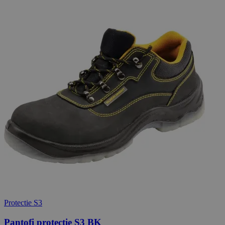
Protectie S3
Pantofi protectie S3 BK