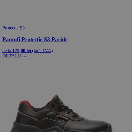
Protectie S3
Pantofi Protectie S3 Paride
de la
175,00 lei
(fără TVA)
DETALII →