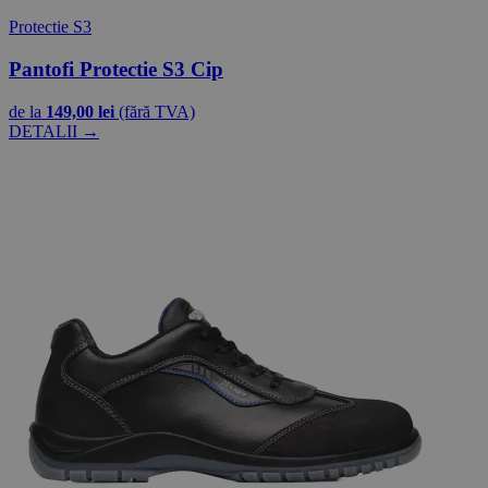
Protectie S3
Pantofi Protectie S3 Cip
de la
149,00 lei
(fără TVA)
DETALII →