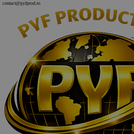
contact@pyfprod.ro