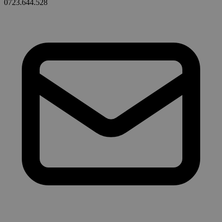
0723.644.528