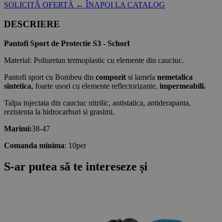
SOLICITĂ OFERTĂ
← ÎNAPOI LA CATALOG
DESCRIERE
Pantofi Sport de Protectie S3 - Schorl
Material: Poliuretan termoplastic cu elemente din cauciuc.
Pantofi sport cu Bombeu din
compozit
si lamela
nemetalica
sintetica
, foarte usori cu elemente reflectorizante,
impermeabili.
Talpa injectata din cauciuc nitrilic, antistatica, antiderapanta,
rezistenta la hidrocarburi si grasimi.
Marimi:
38-47
Comanda minima
: 10per
S-ar putea să te intereseze și