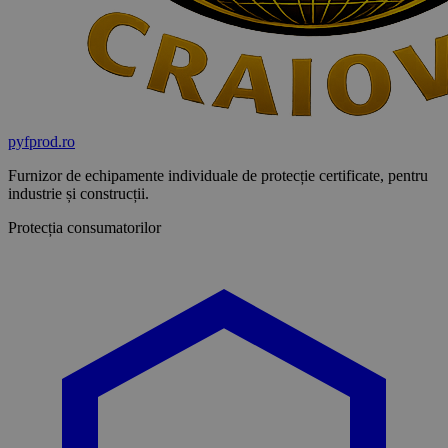
pyf
prod
.ro
Furnizor de echipamente individuale de protecție certificate, pentru
industrie și construcții.
Protecția consumatorilor