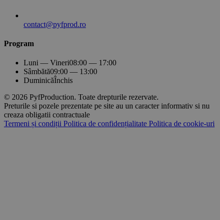
contact@pyfprod.ro
Program
Luni — Vineri
08:00 — 17:00
Sâmbătă
09:00 — 13:00
Duminică
Închis
© 2026 PyfProduction. Toate drepturile rezervate.
Preturile si pozele prezentate pe site au un caracter informativ si nu
creaza obligatii contractuale
Termeni și condiții
Politica de confidențialitate
Politica de cookie-uri