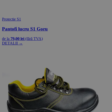
Protectie S1
Pantofi lucru S1 Goru
de la
79,00 lei
(fără TVA)
DETALII →