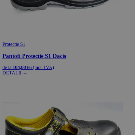
Protectie S1
Pantofi Protectie S1 Dacis
de la
104,00 lei
(fără TVA)
DETALII →