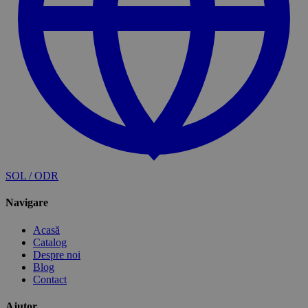
SOL / ODR
Navigare
Acasă
Catalog
Despre noi
Blog
Contact
Ajutor