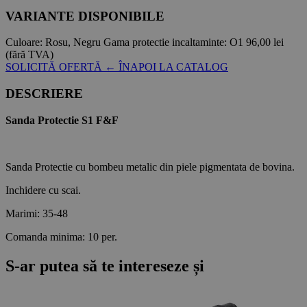
VARIANTE DISPONIBILE
Culoare:
Rosu, Negru
Gama protectie incaltaminte:
O1
96,00 lei
(fără TVA)
SOLICITĂ OFERTĂ
← ÎNAPOI LA CATALOG
DESCRIERE
Sanda Protectie S1 F&F
Sanda Protectie cu bombeu metalic din piele pigmentata de bovina.
Inchidere cu scai.
Marimi: 35-48
Comanda minima: 10 per.
S-ar putea să te intereseze și