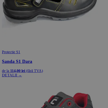
Protectie S1
Sanda S1 Dara
de la
114,00 lei
(fără TVA)
DETALII →