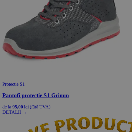
Protectie S1
Pantofi protectie S1 Grimm
de la
95,00 lei
(fără TVA)
DETALII →