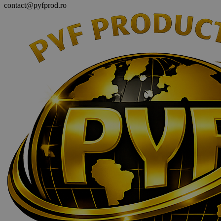
contact@pyfprod.ro