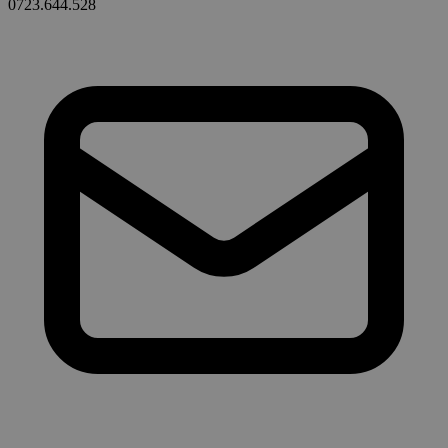
0723.644.528