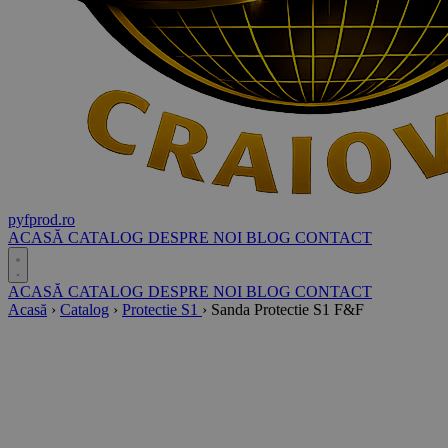
pyf
prod
.ro
ACASĂ
CATALOG
DESPRE NOI
BLOG
CONTACT
ACASĂ
CATALOG
DESPRE NOI
BLOG
CONTACT
Acasă
›
Catalog
›
Protectie S1
›
Sanda Protectie S1 F&F