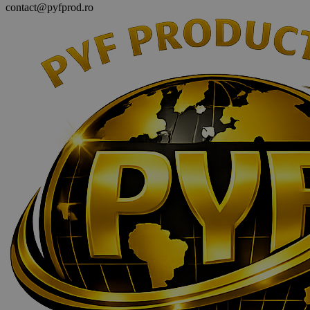
contact@pyfprod.ro