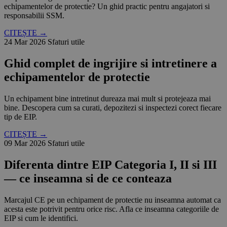
echipamentelor de protectie? Un ghid practic pentru angajatori si
responsabilii SSM.
CITEȘTE →
24 Mar 2026
Sfaturi utile
Ghid complet de ingrijire si intretinere a
echipamentelor de protectie
Un echipament bine intretinut dureaza mai mult si protejeaza mai
bine. Descopera cum sa curati, depozitezi si inspectezi corect fiecare
tip de EIP.
CITEȘTE →
09 Mar 2026
Sfaturi utile
Diferenta dintre EIP Categoria I, II si III
— ce inseamna si de ce conteaza
Marcajul CE pe un echipament de protectie nu inseamna automat ca
acesta este potrivit pentru orice risc. Afla ce inseamna categoriile de
EIP si cum le identifici.