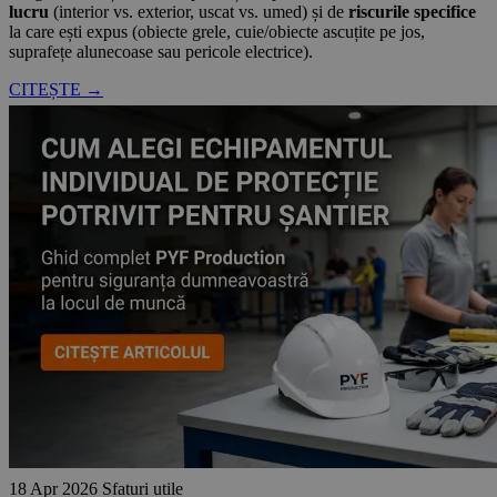
lucru
(interior vs. exterior, uscat vs. umed) și de
riscurile specifice
la care ești expus (obiecte grele, cuie/obiecte ascuțite pe jos,
suprafețe alunecoase sau pericole electrice).
CITEȘTE →
18 Apr 2026
Sfaturi utile