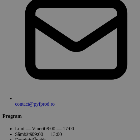
contact@pyfprod.ro
Program
Luni — Vineri
08:00 — 17:00
Sâmbătă
09:00 — 13:00
Duminică
Închis