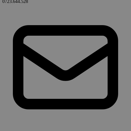
0723.644.528