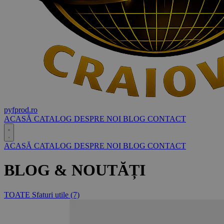
pyf
prod
.ro
ACASĂ
CATALOG
DESPRE NOI
BLOG
CONTACT
ACASĂ
CATALOG
DESPRE NOI
BLOG
CONTACT
BLOG & NOUTĂȚI
TOATE
Sfaturi utile
(7)