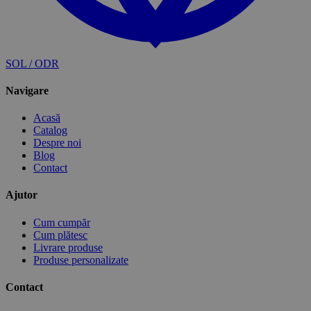
SOL / ODR
Navigare
Acasă
Catalog
Despre noi
Blog
Contact
Ajutor
Cum cumpăr
Cum plătesc
Livrare produse
Produse personalizate
Contact