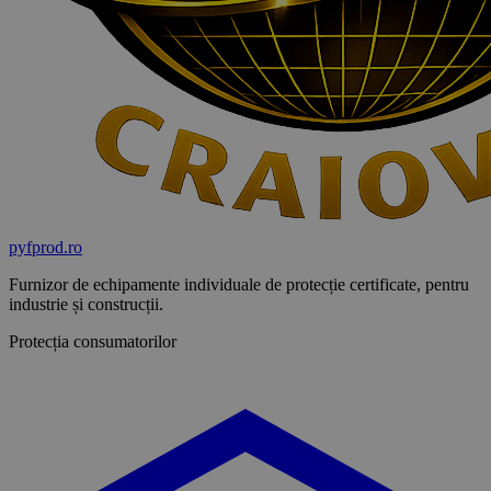
pyf
prod
.ro
Furnizor de echipamente individuale de protecție certificate, pentru
industrie și construcții.
Protecția consumatorilor