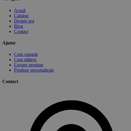
Acasă
Catalog
Despre noi
Blog
Contact
Ajutor
Cum cumpăr
Cum plătesc
Livrare produse
Produse personalizate
Contact