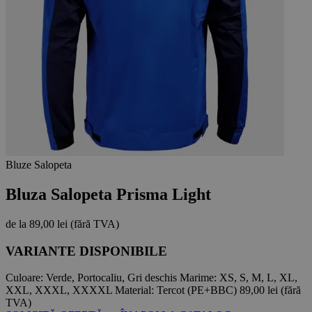
Bluze Salopeta
Bluza Salopeta Prisma Light
de la
89,00 lei
(fără TVA)
VARIANTE DISPONIBILE
Culoare:
Verde, Portocaliu, Gri deschis
Marime:
XS, S, M, L, XL,
XXL, XXXL, XXXXL
Material:
Tercot (PE+BBC)
89,00 lei
(fără
TVA)