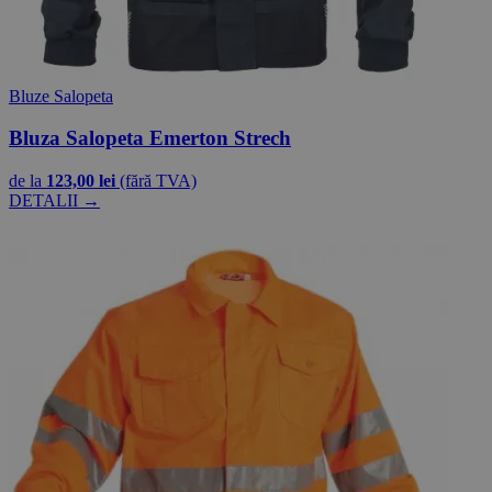
Bluze Salopeta
Bluza Salopeta Emerton Strech
de la
123,00 lei
(fără TVA)
DETALII →