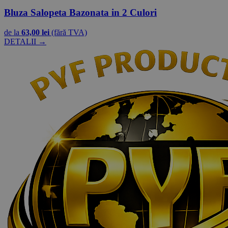
Bluza Salopeta Bazonata in 2 Culori
de la
63,00 lei
(fără TVA)
DETALII →