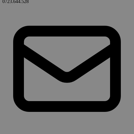
0723.644.528