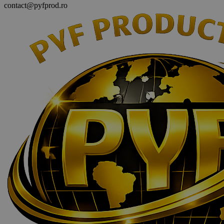
contact@pyfprod.ro