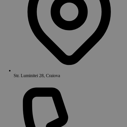
Str. Luminitei 28, Craiova