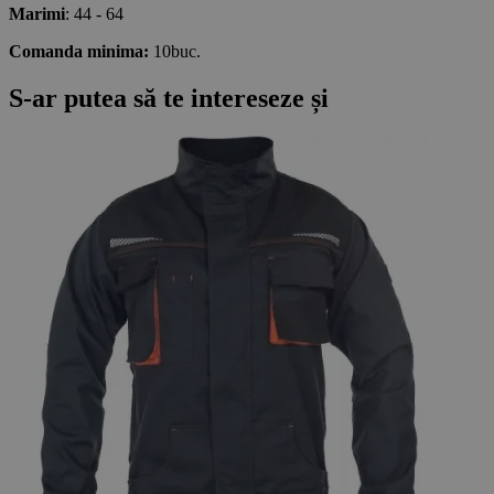
Marimi
: 44 - 64
Comanda minima:
10buc.
S-ar putea să te intereseze și