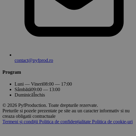
contact@pyfprod.ro
Program
Luni — Vineri
08:00 — 17:00
Sâmbătă
09:00 — 13:00
Duminică
Închis
© 2026 PyfProduction. Toate drepturile rezervate.
Preturile si pozele prezentate pe site au un caracter informativ si nu
creaza obligatii contractuale
Termeni și condiții
Politica de confidențialitate
Politica de cookie-uri