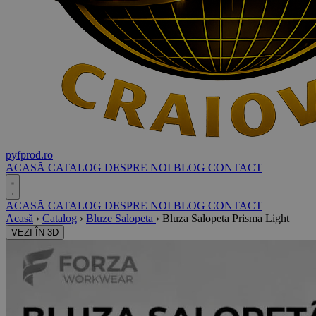
pyf
prod
.ro
ACASĂ
CATALOG
DESPRE NOI
BLOG
CONTACT
ACASĂ
CATALOG
DESPRE NOI
BLOG
CONTACT
Acasă
›
Catalog
›
Bluze Salopeta
›
Bluza Salopeta Prisma Light
VEZI ÎN 3D