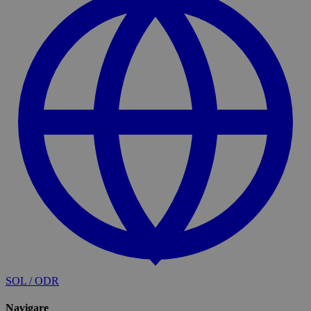
SOL / ODR
Navigare