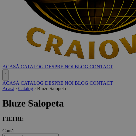
ACASĂ
CATALOG
DESPRE NOI
BLOG
CONTACT
ACASĂ
CATALOG
DESPRE NOI
BLOG
CONTACT
Acasă
›
Catalog
›
Bluze Salopeta
Bluze Salopeta
FILTRE
Caută