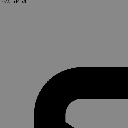
0723.644.528