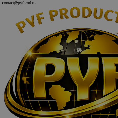
contact@pyfprod.ro