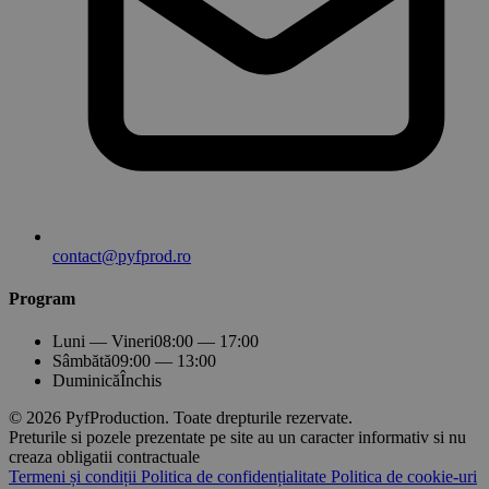
contact@pyfprod.ro
Program
Luni — Vineri
08:00 — 17:00
Sâmbătă
09:00 — 13:00
Duminică
Închis
© 2026 PyfProduction. Toate drepturile rezervate.
Preturile si pozele prezentate pe site au un caracter informativ si nu
creaza obligatii contractuale
Termeni și condiții
Politica de confidențialitate
Politica de cookie-uri