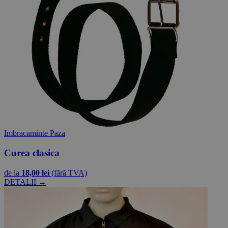
Imbracaminte Paza
Curea clasica
de la
18,00 lei
(fără TVA)
DETALII →