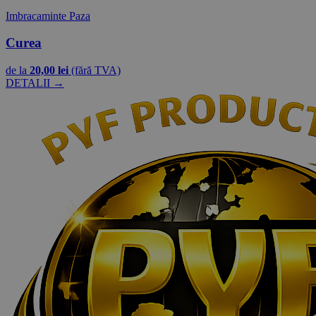
Imbracaminte Paza
Curea
de la
20,00 lei
(fără TVA)
DETALII →