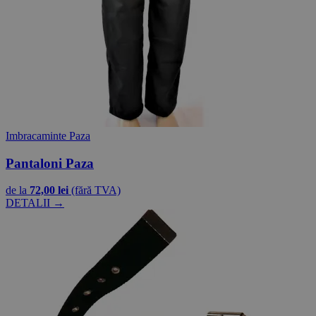
Imbracaminte Paza
Pantaloni Paza
de la
72,00 lei
(fără TVA)
DETALII →