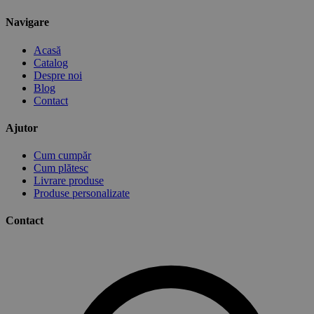
Navigare
Acasă
Catalog
Despre noi
Blog
Contact
Ajutor
Cum cumpăr
Cum plătesc
Livrare produse
Produse personalizate
Contact