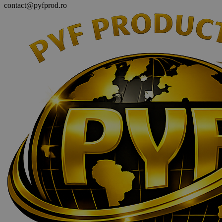
contact@pyfprod.ro