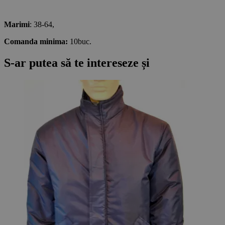
Marimi
: 38-64,
Comanda minima:
10buc.
S-ar putea să te intereseze și