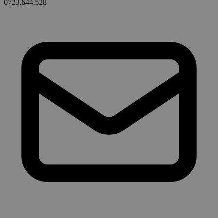
0723.644.528