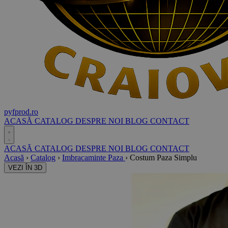
pyf
prod
.ro
ACASĂ
CATALOG
DESPRE NOI
BLOG
CONTACT
ACASĂ
CATALOG
DESPRE NOI
BLOG
CONTACT
Acasă
›
Catalog
›
Imbracaminte Paza
›
Costum Paza Simplu
VEZI ÎN 3D