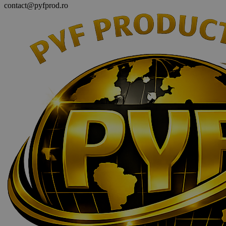
contact@pyfprod.ro