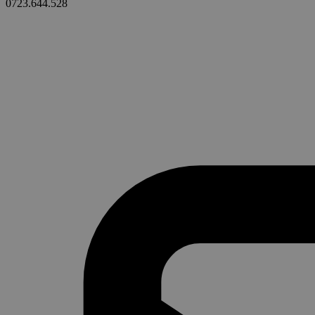
0723.644.528