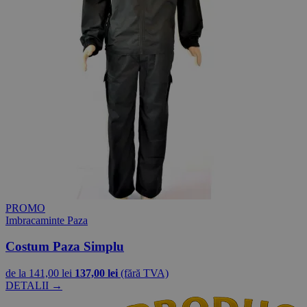
PROMO
Imbracaminte Paza
Costum Paza Simplu
de la
141,00 lei
137,00 lei
(fără TVA)
DETALII →