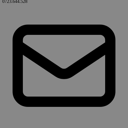
0723.644.528