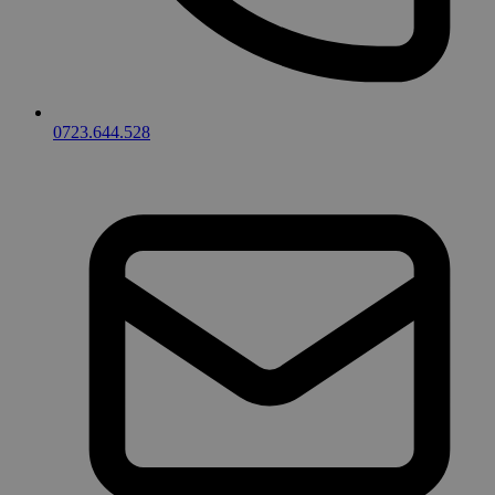
0723.644.528