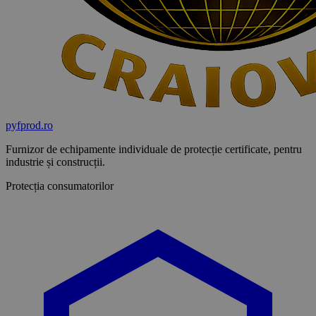
pyf
prod
.ro
Furnizor de echipamente individuale de protecție certificate, pentru
industrie și construcții.
Protecția consumatorilor