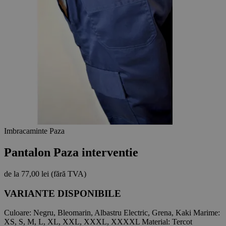
Imbracaminte Paza
Pantalon Paza interventie
de la
77,00 lei
(fără TVA)
VARIANTE DISPONIBILE
Culoare:
Negru, Bleomarin, Albastru Electric, Grena, Kaki
Marime:
XS, S, M, L, XL, XXL, XXXL, XXXXL
Material:
Tercot