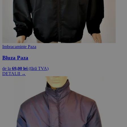
Imbracaminte Paza
Bluza Paza
de la
69,00 lei
(fără TVA)
DETALII →