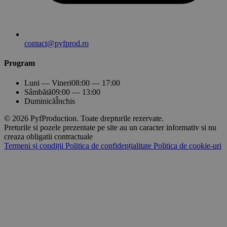
contact@pyfprod.ro
Program
Luni — Vineri
08:00 — 17:00
Sâmbătă
09:00 — 13:00
Duminică
Închis
© 2026 PyfProduction. Toate drepturile rezervate.
Preturile si pozele prezentate pe site au un caracter informativ si nu
creaza obligatii contractuale
Termeni și condiții
Politica de confidențialitate
Politica de cookie-uri