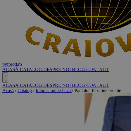
pyf
prod
.ro
ACASĂ
CATALOG
DESPRE NOI
BLOG
CONTACT
ACASĂ
CATALOG
DESPRE NOI
BLOG
CONTACT
Acasă
›
Catalog
›
Imbracaminte Paza
›
Pantalon Paza interventie