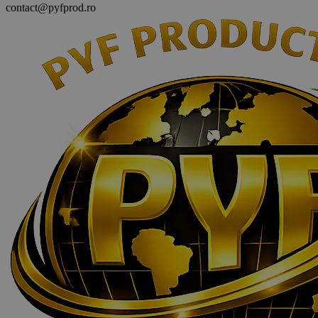
contact@pyfprod.ro