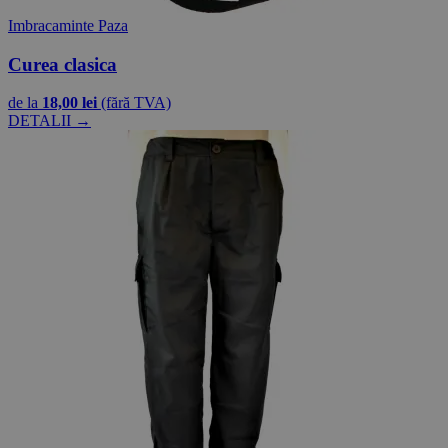
Imbracaminte Paza
Curea clasica
de la
18,00 lei
(fără TVA)
DETALII →