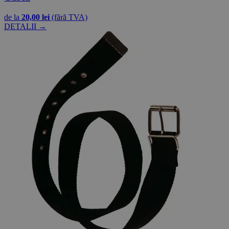
de la
20,00 lei
(fără TVA)
DETALII →