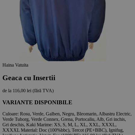
Haina Vatuita
Geaca cu Insertii
de la
116,00 lei
(fără TVA)
VARIANTE DISPONIBILE
Culoare:
Rosu, Verde, Galben, Negru, Bleomarin, Albastru Electric,
Verde Tuborg, Verde Connex, Grena, Portocaliu, Alb, Gri inchis,
Gri deschis, Kaki
Marime:
XS, S, M, L, XL, XXL, XXXL,
XXXXL
Material:
Doc (100%bbc), Tercot (PE+BBC), Ignifug,