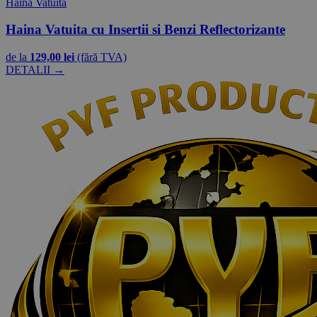
Haina Vatuita
Haina Vatuita cu Insertii si Benzi Reflectorizante
de la
129,00 lei
(fără TVA)
DETALII →