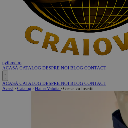
pyf
prod
.ro
ACASĂ
CATALOG
DESPRE NOI
BLOG
CONTACT
ACASĂ
CATALOG
DESPRE NOI
BLOG
CONTACT
Acasă
›
Catalog
›
Haina Vatuita
›
Geaca cu Insertii