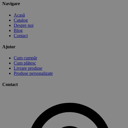
Navigare
Acasă
Catalog
Despre noi
Blog
Contact
Ajutor
Cum cumpăr
Cum plătesc
Livrare produse
Produse personalizate
Contact