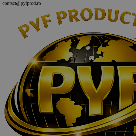
contact@pyfprod.ro