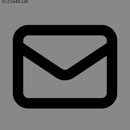
0723.644.528