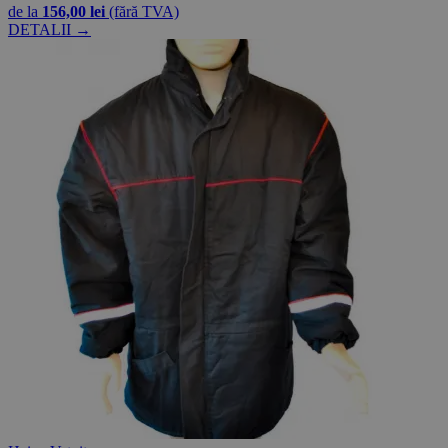
de la
156,00 lei
(fără TVA)
DETALII →