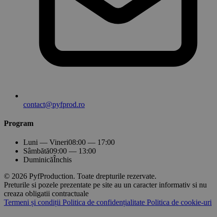
contact@pyfprod.ro
Program
Luni — Vineri
08:00 — 17:00
Sâmbătă
09:00 — 13:00
Duminică
Închis
© 2026 PyfProduction. Toate drepturile rezervate.
Preturile si pozele prezentate pe site au un caracter informativ si nu
creaza obligatii contractuale
Termeni și condiții
Politica de confidențialitate
Politica de cookie-uri