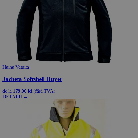
Haina Vatuita
Jacheta Softshell Huyer
de la
179,00 lei
(fără TVA)
DETALII →