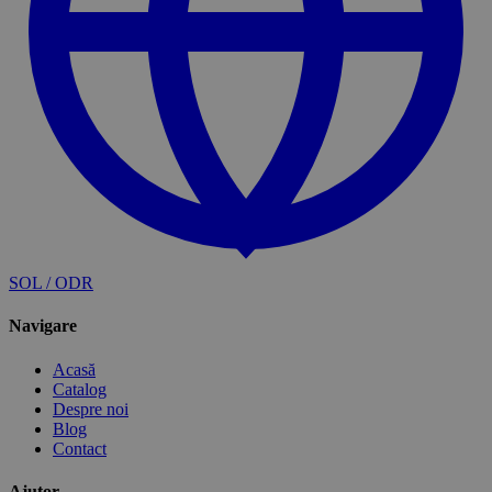
SOL / ODR
Navigare
Acasă
Catalog
Despre noi
Blog
Contact
Ajutor