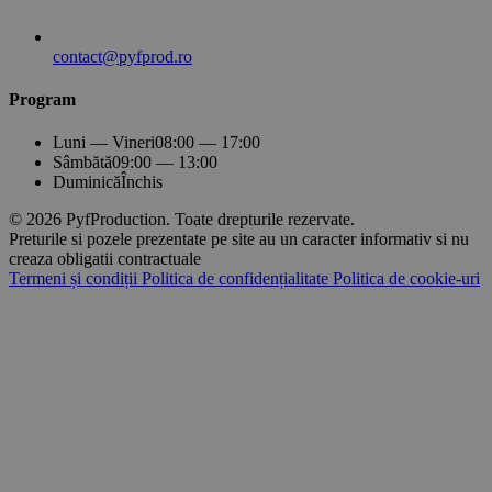
contact@pyfprod.ro
Program
Luni — Vineri
08:00 — 17:00
Sâmbătă
09:00 — 13:00
Duminică
Închis
© 2026 PyfProduction. Toate drepturile rezervate.
Preturile si pozele prezentate pe site au un caracter informativ si nu
creaza obligatii contractuale
Termeni și condiții
Politica de confidențialitate
Politica de cookie-uri