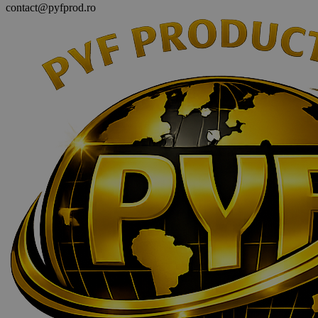
contact@pyfprod.ro