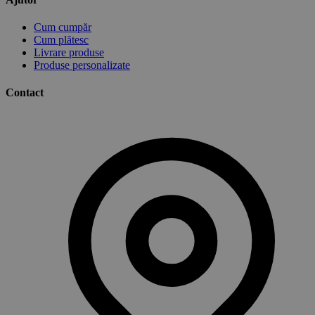
Cum cumpăr
Cum plătesc
Livrare produse
Produse personalizate
Contact