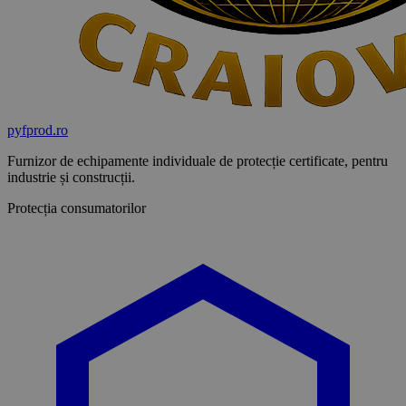
pyf
prod
.ro
Furnizor de echipamente individuale de protecție certificate, pentru
industrie și construcții.
Protecția consumatorilor