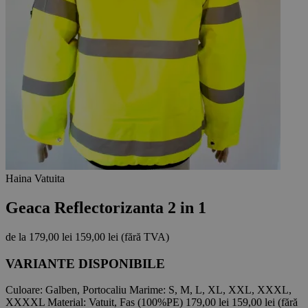
Haina Vatuita
Geaca Reflectorizanta 2 in 1
de la
179,00 lei
159,00 lei
(fără TVA)
VARIANTE DISPONIBILE
Culoare:
Galben, Portocaliu
Marime:
S, M, L, XL, XXL, XXXL,
XXXXL
Material:
Vatuit, Fas (100%PE)
179,00 lei
159,00 lei
(fără