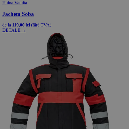
Haina Vatuita
Jacheta Soba
de la
119,00 lei
(fără TVA)
DETALII →