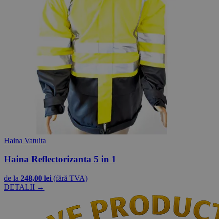
Haina Vatuita
Haina Reflectorizanta 5 in 1
de la
248,00 lei
(fără TVA)
DETALII →