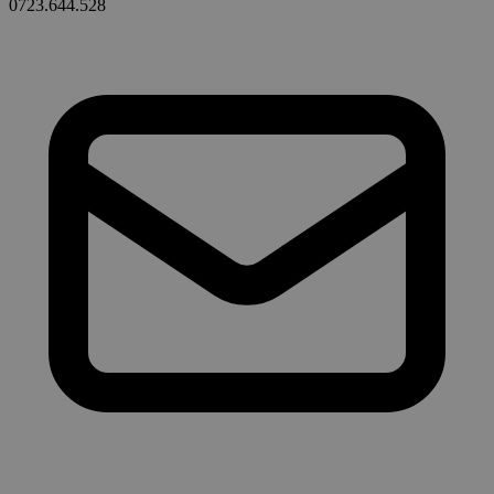
0723.644.528