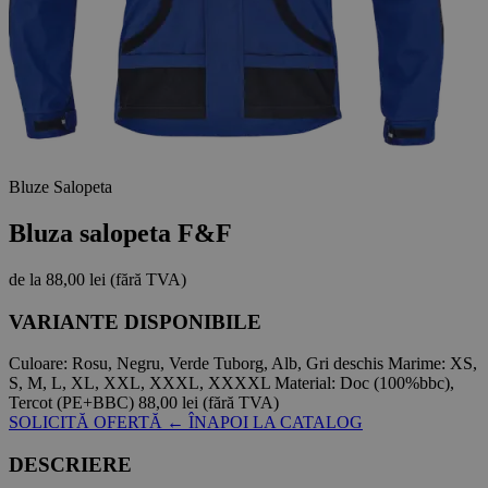
Bluze Salopeta
Bluza salopeta F&F
de la
88,00 lei
(fără TVA)
VARIANTE DISPONIBILE
Culoare:
Rosu, Negru, Verde Tuborg, Alb, Gri deschis
Marime:
XS,
S, M, L, XL, XXL, XXXL, XXXXL
Material:
Doc (100%bbc),
Tercot (PE+BBC)
88,00 lei
(fără TVA)
SOLICITĂ OFERTĂ
← ÎNAPOI LA CATALOG
DESCRIERE