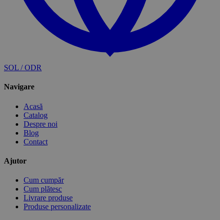
SOL / ODR
Navigare
Acasă
Catalog
Despre noi
Blog
Contact
Ajutor
Cum cumpăr
Cum plătesc
Livrare produse
Produse personalizate