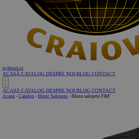
pyf
prod
.ro
ACASĂ
CATALOG
DESPRE NOI
BLOG
CONTACT
ACASĂ
CATALOG
DESPRE NOI
BLOG
CONTACT
Acasă
›
Catalog
›
Bluze Salopeta
›
Bluza salopeta F&F