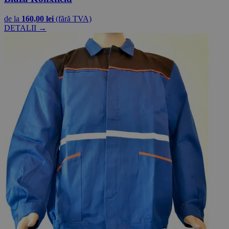
de la
160,00 lei
(fără TVA)
DETALII →