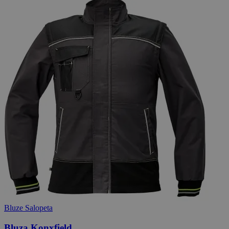
Bluze Salopeta
Bluza Konxfield