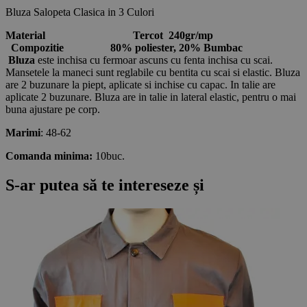
Bluza Salopeta Clasica in 3 Culori
Material
Tercot 240gr/mp
Compozitie
80% poliester, 20% Bumbac
Bluza
este inchisa cu fermoar ascuns cu fenta inchisa cu scai.
Mansetele la maneci sunt reglabile cu bentita cu scai si elastic. Bluza
are 2 buzunare la piept, aplicate si inchise cu capac. In talie are
aplicate 2 buzunare. Bluza are in talie in lateral elastic, pentru o mai
buna ajustare pe corp.
Marimi
: 48-62
Comanda minima:
10buc.
S-ar putea să te intereseze și