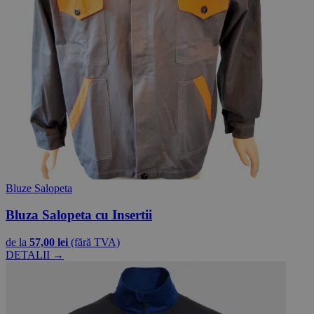
Bluze Salopeta
Bluza Salopeta cu Insertii
de la
57,00 lei
(fără TVA)
DETALII →