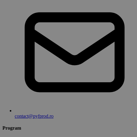
contact@pyfprod.ro
Program