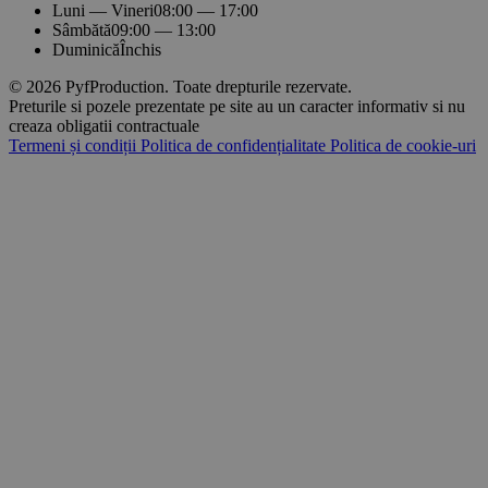
Luni — Vineri
08:00 — 17:00
Sâmbătă
09:00 — 13:00
Duminică
Închis
© 2026 PyfProduction. Toate drepturile rezervate.
Preturile si pozele prezentate pe site au un caracter informativ si nu
creaza obligatii contractuale
Termeni și condiții
Politica de confidențialitate
Politica de cookie-uri