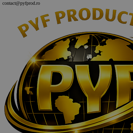
contact@pyfprod.ro