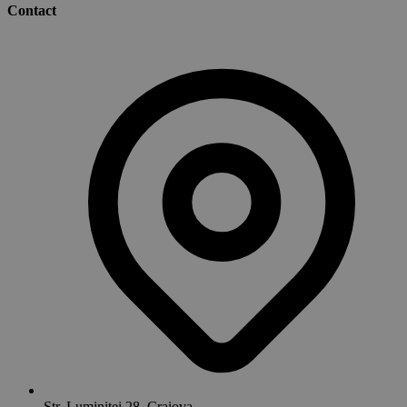
Contact
Str. Luminitei 28, Craiova