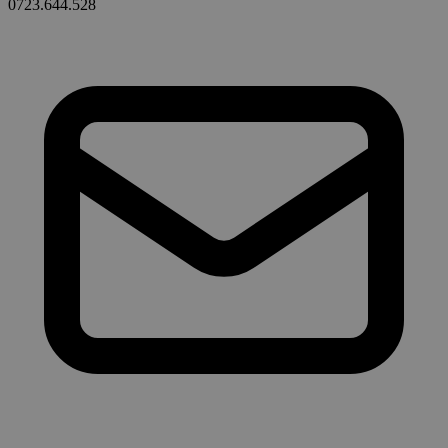
0723.644.528