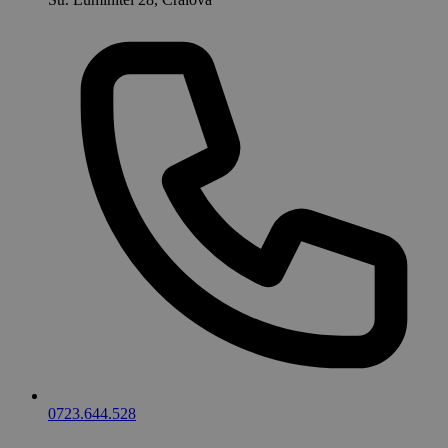
0723.644.528