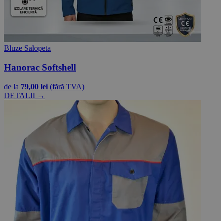
Bluze Salopeta
Hanorac Softshell
de la
79,00 lei
(fără TVA)
DETALII →