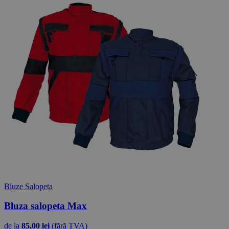
Bluze Salopeta
Bluza salopeta Max
de la
85,00 lei
(fără TVA)