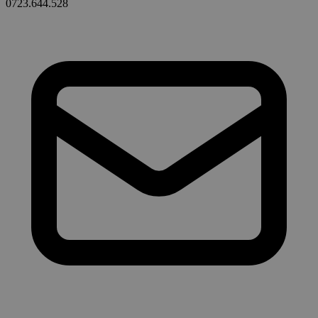
0723.644.528