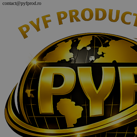
contact@pyfprod.ro