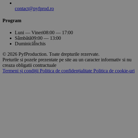
contact@pyfprod.ro
Program
Luni — Vineri
08:00 — 17:00
Sâmbătă
09:00 — 13:00
Duminică
Închis
© 2026 PyfProduction. Toate drepturile rezervate.
Preturile si pozele prezentate pe site au un caracter informativ si nu
creaza obligatii contractuale
Termeni și condiții
Politica de confidențialitate
Politica de cookie-uri