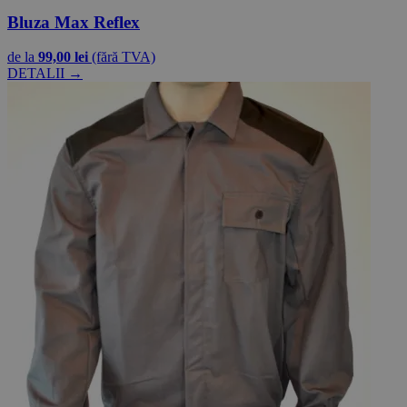
Bluza Max Reflex
de la
99,00 lei
(fără TVA)
DETALII →