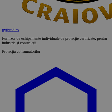
pyf
prod
.ro
Furnizor de echipamente individuale de protecție certificate, pentru
industrie și construcții.
Protecția consumatorilor