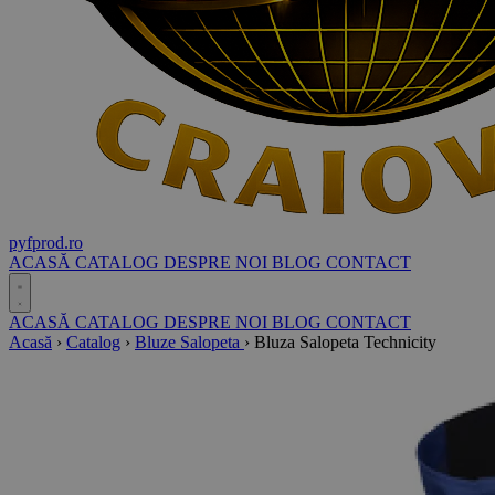
pyf
prod
.ro
ACASĂ
CATALOG
DESPRE NOI
BLOG
CONTACT
ACASĂ
CATALOG
DESPRE NOI
BLOG
CONTACT
Acasă
›
Catalog
›
Bluze Salopeta
›
Bluza Salopeta Technicity