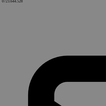
0723.644.528