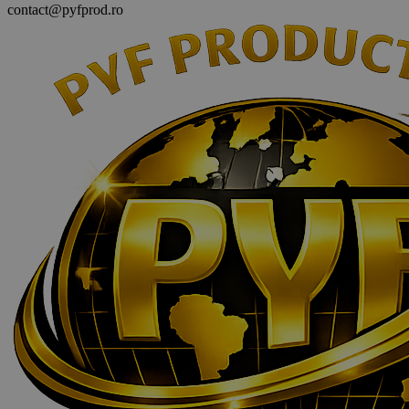
contact@pyfprod.ro