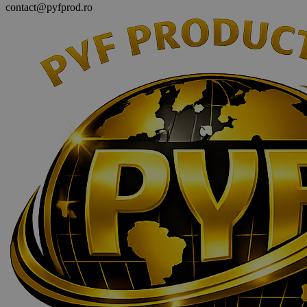
contact@pyfprod.ro