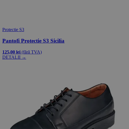
Protectie S3
Pantofi Protectie S3 Sicilia
125,00 lei
(fără TVA)
DETALII →