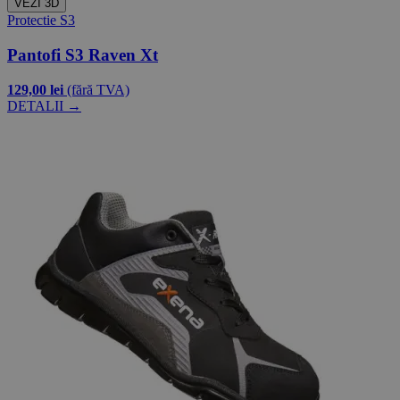
VEZI 3D
Protectie S3
Pantofi S3 Raven Xt
129,00 lei
(fără TVA)
DETALII →