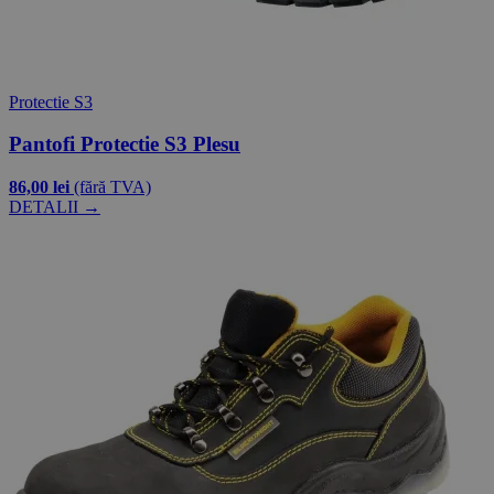
Protectie S3
Pantofi Protectie S3 Plesu
86,00 lei
(fără TVA)
DETALII →