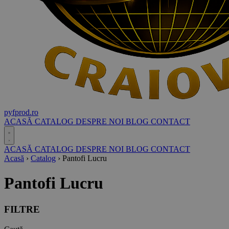
pyf
prod
.ro
ACASĂ
CATALOG
DESPRE NOI
BLOG
CONTACT
ACASĂ
CATALOG
DESPRE NOI
BLOG
CONTACT
Acasă
›
Catalog
›
Pantofi Lucru
Pantofi Lucru
FILTRE