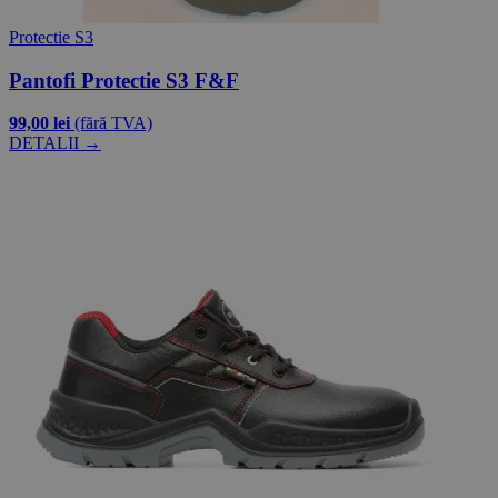
Protectie S3
Pantofi Protectie S3 F&F
99,00 lei
(fără TVA)
DETALII →