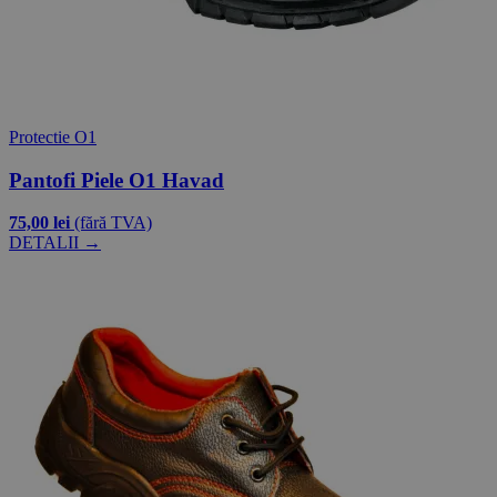
Protectie O1
Pantofi Piele O1 Havad
75,00 lei
(fără TVA)
DETALII →