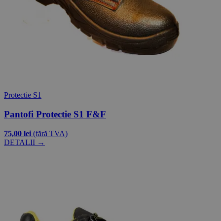
Protectie S1
Pantofi Protectie S1 F&F
75,00 lei
(fără TVA)
DETALII →