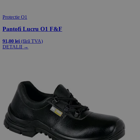
Protectie O1
Pantofi Lucru O1 F&F
91,00 lei
(fără TVA)
DETALII →