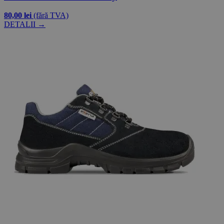
80,00 lei
(fără TVA)
DETALII →