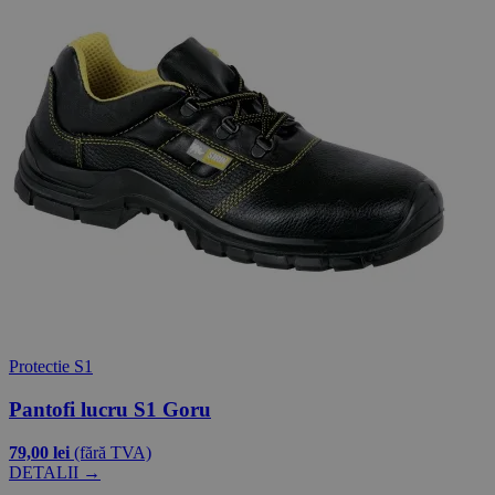
Protectie S1
Pantofi lucru S1 Goru
79,00 lei
(fără TVA)
DETALII →