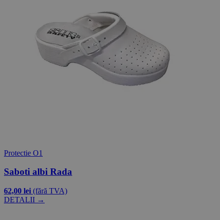
Protectie O1
Saboti albi Rada
62,00 lei
(fără TVA)
DETALII →