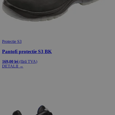
Protectie S3
Pantofi protectie S3 BK
169,00 lei
(fără TVA)
DETALII →