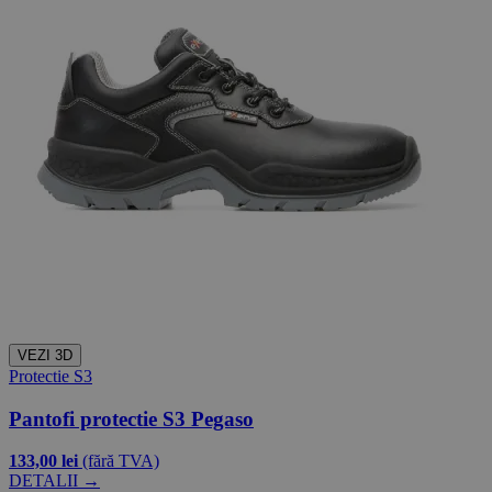
VEZI 3D
Protectie S3
Pantofi protectie S3 Pegaso
133,00 lei
(fără TVA)
DETALII →