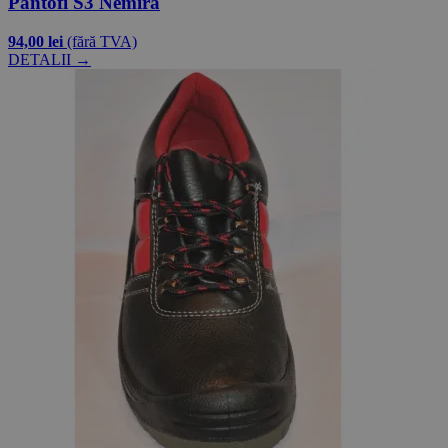
Pantofi S3 Nemira
94,00 lei
(fără TVA)
DETALII →