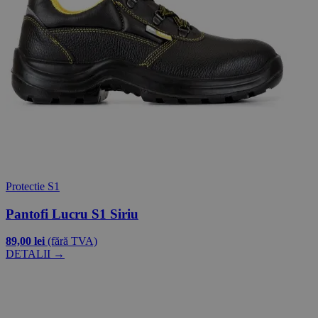
Protectie S1
Pantofi Lucru S1 Siriu
89,00 lei
(fără TVA)
DETALII →