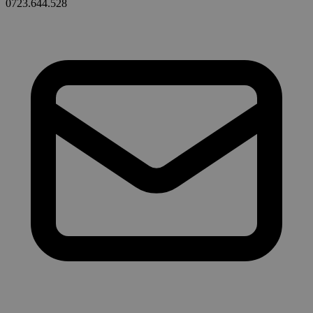
0723.644.528