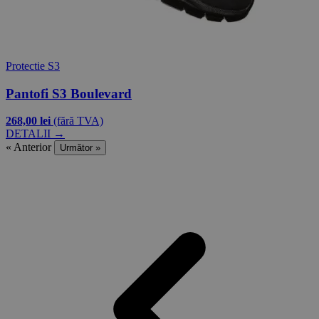
Protectie S3
Pantofi S3 Boulevard
268,00 lei
(fără TVA)
DETALII →
« Anterior
Următor »