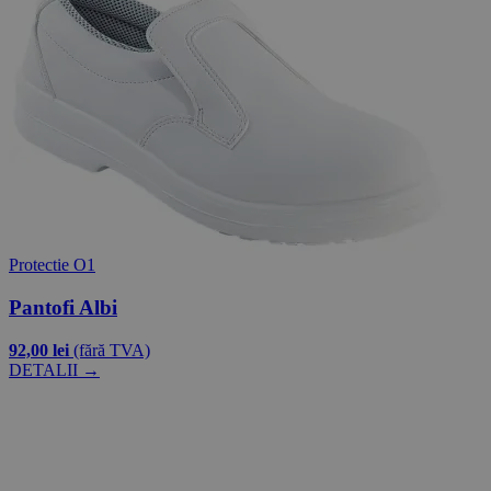
Protectie O1
Pantofi Albi
92,00 lei
(fără TVA)
DETALII →