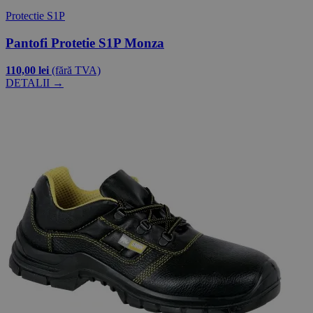
Protectie S1P
Pantofi Protetie S1P Monza
110,00 lei
(fără TVA)
DETALII →